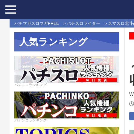
パチマガスロマガFREE
パチスロライター
スマスロ北斗
人気ランキング
パチスロランキング
Wr
パチンコランキング