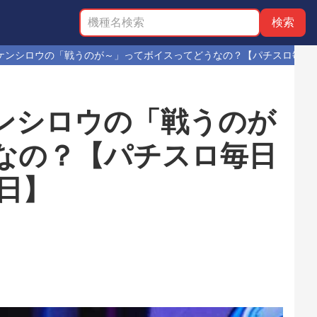
ンシロウの「戦うのが～」ってボイスってどうなの？【パチスロ毎日収支公
ンシロウの「戦うのが
なの？【パチスロ毎日
8日】