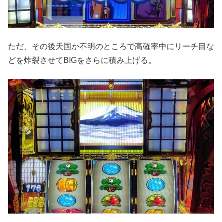
ただ、
その後天国か不明のところで高確率中にリーチ目な
どを炸裂させて
BIGをさらに積み上げる。