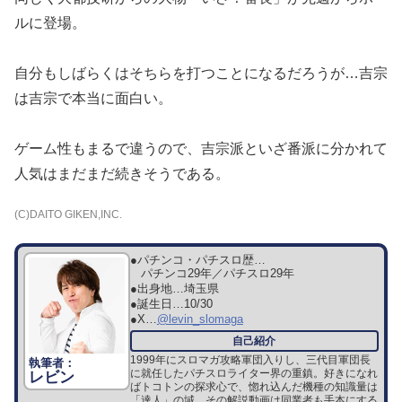
ルに登場。
自分もしばらくはそちらを打つことになるだろうが…
吉宗
は吉宗で本当に面白い。
ゲーム性もまるで違うので、
吉宗派といざ番派に分かれて
人気はまだまだ続きそうである。
(C)DAITO GIKEN,INC.
●パチンコ・パチスロ歴…
パチンコ29年／パチスロ29年
●出身地…
埼玉県
●誕生日…
10/30
●X…
@levin_slomaga
1999年にスロマガ攻略軍団入りし、三代目軍団長
に就任したパチスロライター界の重鎮。好きになれ
レビン
ばトコトンの探求心で、惚れ込んだ機種の知識量は
「達人」の域。その解説動画は同業者も手本にする