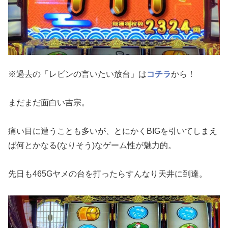
※過去の「レビンの言いたい放台」は
コチラ
から！
まだまだ面白い吉宗。
痛い目に遭うことも多いが、
とにかくBIGを引いてしまえ
ば何とかなる(なりそう)
なゲーム性が魅力的。
先日も465Gヤメの台を打ったらすんなり天井に到達。