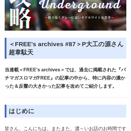
＜FREE's archives #87＞P大工の源さん
超韋駄天
当連載＜FREE's archives＞では、過去に掲載された『パ
チマガスロマガFREE』の記事の中から、特に内容の濃か
った＆反響の大きかった記事を改めてご紹介します。
はじめに
皆さん、こんにちは。またまた、濃～いお話のお時間です