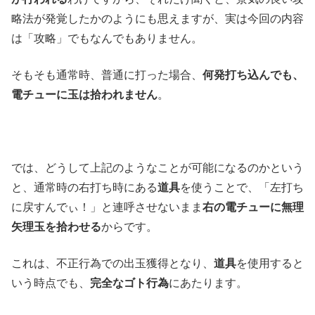
略法が発覚したかのようにも思えますが、実は今回の内容
は「攻略」でもなんでもありません。
そもそも通常時、普通に打った場合、
何発打ち込んでも、
電チューに玉は拾われません
。
では、どうして上記のようなことが可能になるのかという
と、通常時の右打ち時にある
道具
を使うことで、「左打ち
に戻すんでぃ！」と連呼させないまま
右の電チューに無理
矢理玉を拾わせる
からです。
これは、不正行為での出玉獲得となり、
道具
を使用すると
いう時点でも、
完全なゴト行為
にあたります。