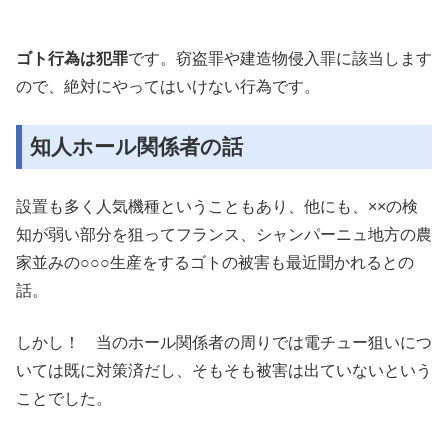
ゴト行為は犯罪
です。窃盗罪や建造物侵入罪に該当します
ので、絶対にやってはいけない行為です。
知人ホール関係者の話
設置も多く人気機種ということもあり、他にも、××の検
知が弱い部分を狙ってフランス、シャンパーニュ地方の農
家並みの○○○生産をするゴトの被害も最近聞かれるとの
話。
しかし！ 当のホール関係者の周りでは電チュー狙いにつ
いては既に対策済だし、そもそも被害は出ていないという
ことでした。