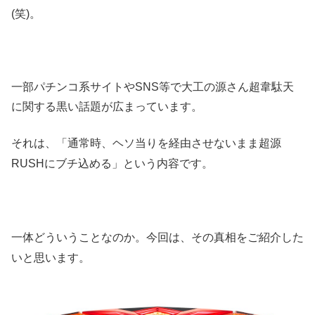
(
笑
)
。
一部パチンコ系サイトやSNS等で大工の源さん超韋駄天
に関する黒い話題が広まっています。
それは、「通常時、ヘソ当りを経由させないまま超源
。
RUSH
にブチ込める」という内容です
一体どういうことなのか。今回は、その真相をご紹介した
いと思います。