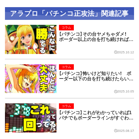
アラプロ「パチンコ正攻法」関連記事
コラム
【パチンコ】その台ヤメちゃダメ！
ボーダー以上の台を打ち続ければこ
んなに勝てる!!
2025.10.12
コラム
【パチンコ】怖いけど知りたい！ ボ
ーダー以下の台を打ち続けたらいく
ら負ける!?
2025.10.05
コラム
【パチンコ】これがわかっていれば1
パチでもボーダーラインがすぐわか
る！
2025.08.17