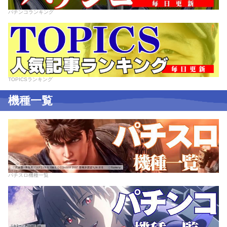
パチンコランキング
TOPICSランキング
機種一覧
パチスロ機種一覧