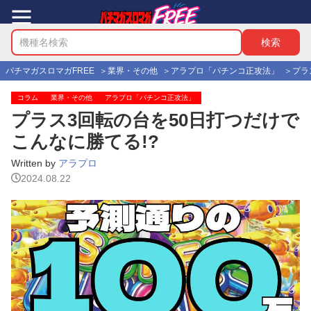
パチマガスロマガFREE
業界・その他
アラプロ「パチンコ正攻法」
プラ
コラム
業界・その他
アラプロ「パチンコ正攻法」
プラス3回転の台を50日打つだけで
こんなに勝てる!?
Written by
アラプロ
2024.08.22