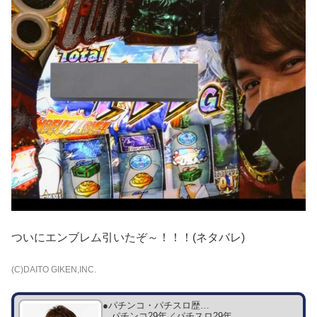
ついにエンブレム引いたぞ～！！！(ネタバレ)
(C)DAITO GIKEN,INC.
●パチンコ・パチスロ歴…
パチンコ29年／パチスロ29年