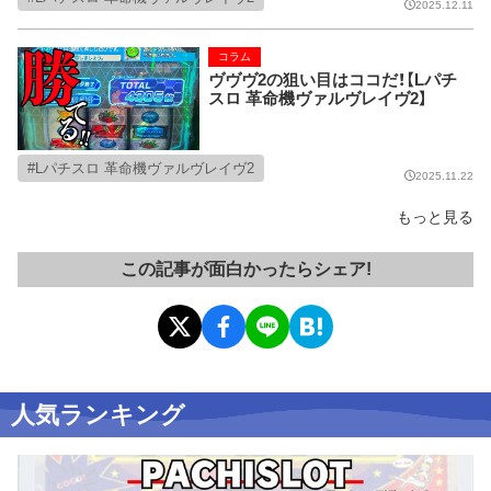
2025.12.11
コラム
ヴヴヴ2の狙い目はココだ！【Lパチ
スロ 革命機ヴァルヴレイヴ2】
Lパチスロ 革命機ヴァルヴレイヴ2
2025.11.22
もっと見る
この記事が面白かったらシェア!
人気ランキング