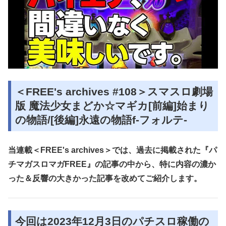
＜FREE's archives #108＞スマスロ劇場
版 魔法少女まどか☆マギカ[前編]始まり
の物語/[後編]永遠の物語f‐フォルテ‐
当連載＜FREE's archives＞では、過去に掲載された『パ
チマガスロマガFREE』の記事の中から、特に内容の濃か
った＆反響の大きかった記事を改めてご紹介します。
今回は2023年12月3日のパチスロ稼働の