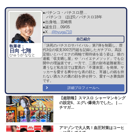
●パチンコ・パチスロ歴…
パチンコ ほぼ0／パチスロ18年
●出身地…
宮崎県
●誕生日…
09/05
●X…
@hyuga710
「決死のパチスロサバイバル」第7弾を制覇し、歴
代3位の収支300万円超を記録したガチプロ。高設
日向 七翔
定狙いとハイエナの両軸で期待値を追う姿は、彼の
ひゅうが ななと
連載「収支晒し屋」や「ハイエナメソッド」でも公
開中の理論派です。一方で、二度の財布盗難被害に
遭うなど私生活では驚異の「不運体質」を発揮。サ
ッカーを愛する爽やかな表の顔と、宵越しの銭を持
たない酒カスの裏の顔を併せ持つ、愛すべき勝負師
です。
詳細プロフィールへ
【超朗報】スマスロ シャーマンキング
の設定6、エグい爆発力でした。 | パ
チマガ...
アマゾンで大人気！血圧対策はコーヒ