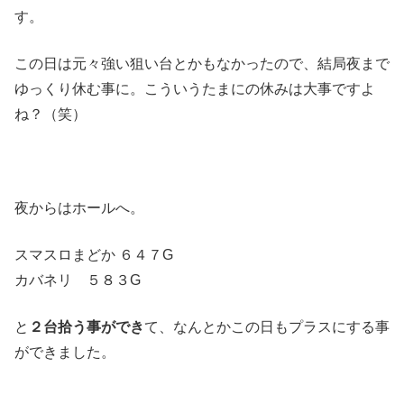
す。
この日は元々強い狙い台とかもなかったので、結局夜まで
ゆっくり休む事に。こういうたまにの休みは大事ですよ
ね？（笑）
夜からはホールへ。
スマスロまどか ６４７G
カバネリ ５８３G
と
２台拾う事ができ
て、なんとかこの日もプラスにする事
ができました。