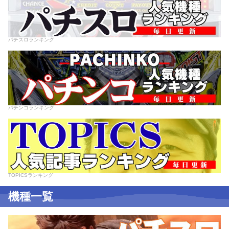
パチスロランキング
パチンコランキング
TOPICSランキング
機種一覧