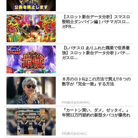
【スロット新台データ分析】スマスロ
聖戦士ダンバイン編 | パチマガスロマ
ガFR...
【Lパチスロ ありふれた職業で世界最
強】スロット新台データ分析 | パチマ
ガスロ...
８月のロト6はこの方法で買え!!６つの
数字が『完全一致』する方法
PR(株式会社MURA)
『カートン買い、ダメ。ゼッタイ。』
年間11万円節約の新型タバコが爆売れ
PR(株式会社HAL)