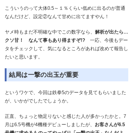
こういうのって大体0.5～１％くらい低めに出るのが普通
なんだけど、設定②なんて甘めに出てますやん！
ヤメ時もまだ不明確な中でこの数字なら、
解析が出たら…
クソ甘！ なんて事もあり得ますぞ!?
一応、今後もデー
タをチェックして、気になるところがあれば改めて報告し
たいと思います。
結局は一撃の出玉が重要
というワケで、今回は鉄拳5のデータを見てもらいました
が、いかがでしたでしょうか。
正直、ちょっと物足りないと感じた人が多かったかと。7
月は6.5号機が4機種デビューしましたが、
お客さんが6.5
号機に求めるものってやっぱり「一撃の出玉」なんだよ