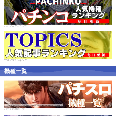
パチンコランキング
TOPICSランキング
機種一覧
パチスロ機種一覧