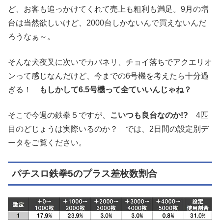
ど、お客も追っかけてくれて売上も粗利も満足。9月の増
台は当然欲しいけど、2000台しかないんで買えないんだ
ろうなぁ～。
そんな犬夜叉に次いでカバネリ、チョイ落ちでアクエリオ
ンって感じなんだけど、今までの6号機を考えたら十分過
ぎる！
もしかして6.5号機って全ていいんじゃね？
そこで今週の鉄拳５ですが、
こいつも良台なのか!?
4匹
目のどじょうは実際いるのか？ では、2日間の設定別デ
ータをご覧ください。
パチスロ鉄拳5のプラス差枚数割合