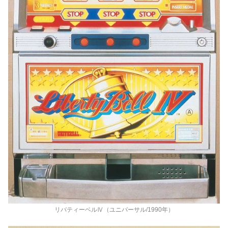
リバティーベルⅣ（ユニバーサル/1990年）