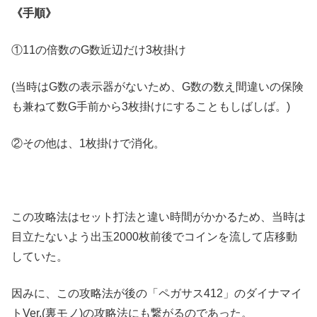
《手順》
①11の倍数のG数近辺だけ3枚掛け
(当時はG数の表示器がないため、G数の数え間違いの保険
も兼ねて数G手前から3枚掛けにすることもしばしば。)
②その他は、1枚掛けで消化。
この攻略法はセット打法と違い時間がかかるため、当時は
目立たないよう出玉2000枚前後でコインを流して店移動
していた。
因みに、この攻略法が後の「ペガサス412」のダイナマイ
トVer.(裏モノ)の攻略法にも繋がるのであった。