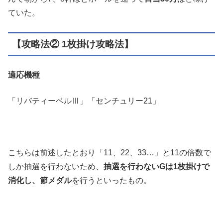
ていた。
【攻略法② 1枚掛け攻略法】
適応機種
「リバティーベルⅢ」「センチュリー21」
こちらは前述したとおり「11、22、33…」と11の倍数で
しか抽選を行わないため、
抽選を行わないGは1枚掛けで
消化し、節メダル
を行うといったもの。