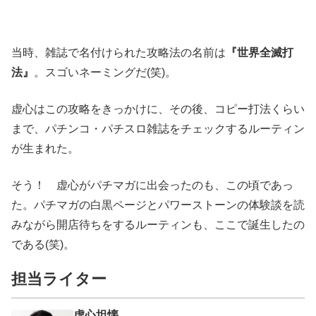
当時、雑誌で名付けられた攻略法の名前は
『世界全滅打
法』
。スゴいネーミングだ(笑)。
虚心はこの攻略をきっかけに、その後、コピー打法くらい
まで、パチンコ・パチスロ雑誌をチェックするルーティン
が生まれた。
そう！ 虚心がパチマガに出会ったのも、この頃であっ
た。パチマガの白黒ページとパワーストーンの体験談を読
みながら開店待ちをするルーティンも、ここで誕生したの
である(笑)。
担当ライター
虚心坦懐