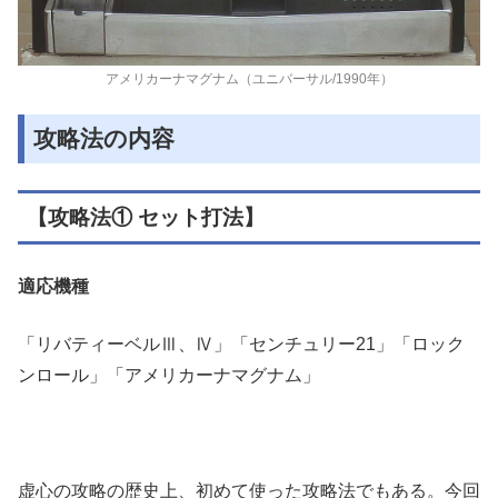
アメリカーナマグナム（ユニバーサル/1990年）
攻略法の内容
【攻略法① セット打法】
適応機種
「リバティーベルⅢ、Ⅳ」「センチュリー21」「ロック
ンロール」「アメリカーナマグナム」
虚心の攻略の歴史上、初めて使った攻略法でもある。今回