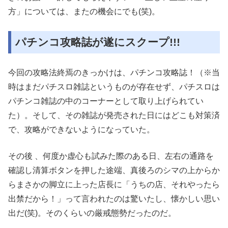
方」については、またの機会にでも(笑)。
パチンコ攻略誌が遂にスクープ!!!
今回の攻略法終焉のきっかけは、パチンコ攻略誌！（※当
時はまだパチスロ雑誌というものが存在せず、パチスロは
パチンコ雑誌の中のコーナーとして取り上げられてい
た）。そして、その雑誌が発売された日にはどこも対策済
で、攻略ができないようになっていた。
その後 、何度か虚心も試みた際のある日、左右の通路を
確認し清算ボタンを押した途端、真後ろのシマの上からか
らまさかの脚立に上った店長に「うちの店、それやったら
出禁だから！」って言われたのは驚いたし、懐かしい思い
出だ(笑)。そのくらいの厳戒態勢だったのだ。