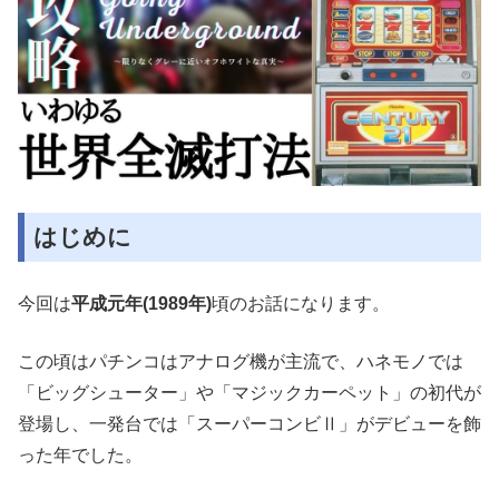
はじめに
今回は
平成元年(1989年)
頃のお話になります。
この頃はパチンコはアナログ機が主流で、ハネモノでは
「ビッグシューター」や「マジックカーペット」の初代が
登場し、一発台では「スーパーコンビⅡ」がデビューを飾
った年でした。