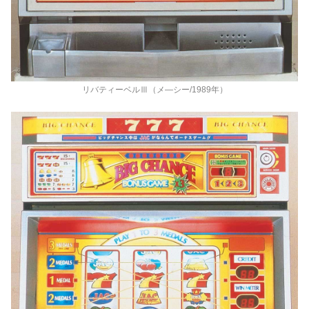
リバティーベルⅢ（メ―シー/1989年）