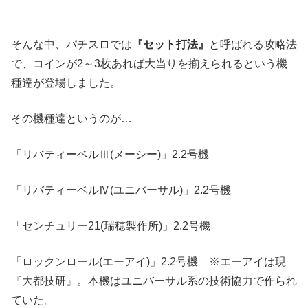
そんな中、パチスロでは
『セット打法』
と呼ばれる攻略法
で、コインが2～3枚あれば大当りを揃えられるという機
種達が登場しました。
その機種達というのが…
「リバティーベルⅢ(メーシー)」2.2号機
「リバティーベルⅣ(ユニバーサル)」2.2号機
「センチュリー21(瑞穂製作所)」2.2号機
「ロックンロール(エーアイ)」2.2号機 ※エーアイは現
『大都技研』。本機はユニバーサル系の技術協力で作られ
ていた。