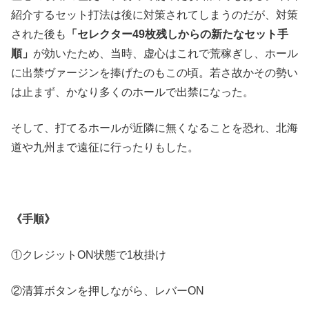
紹介するセット打法は後に対策されてしまうのだが、対策
された後も
「セレクター49枚残しからの新たなセット手
順」
が効いたため、当時、虚心はこれで荒稼ぎし、ホール
に出禁ヴァージンを捧げたのもこの頃。若さ故かその勢い
は止まず、かなり多くのホールで出禁になった。
そして、打てるホールが近隣に無くなることを恐れ、北海
道や九州まで遠征に行ったりもした。
《手順》
①クレジットON状態で1枚掛け
②清算ボタンを押しながら、レバーON