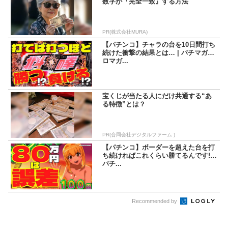
数字が『完全一致』する方法
PR(株式会社MURA)
【パチンコ】チャラの台を10日間打ち
続けた衝撃の結果とは… | パチマガス
ロマガ...
宝くじが当たる人にだけ共通する“あ
る特徴”とは？
PR(合同会社デジタルファーム )
【パチンコ】ボーダーを超えた台を打
ち続ければこれくらい勝てるんです!! |
パチ...
Recommended by