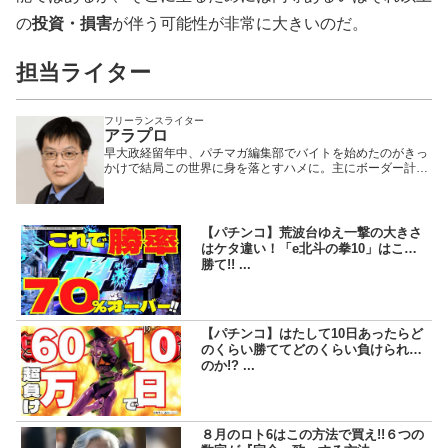
の
投資・損害
が伴う可能性が非常に大きいのだ。
担当ライター
フリーランスライター
アラプロ
早大政経留年中、パチマガ編集部でバイトを始めたのがきっ
かけで結局この世界に身を落とすハメに。主にボーダー計算
やシミュレーション分析を担当していた。理論だけではなく
実戦でも、パチンコの生涯収支はプラス2000万円を超える。
【パチンコ】荒波台ゆえ一撃の大きさ
はケタ違い！「e北斗の拳10」はこう
勝て!! ...
【パチンコ】はたして10日あったらど
のくらい勝ててどのくらい負けられる
のか!? ...
８月のロト6はこの方法で買え!!６つの