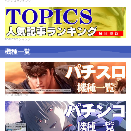
パチンコランキング
TOPICSランキング
機種一覧
パチスロ機種一覧