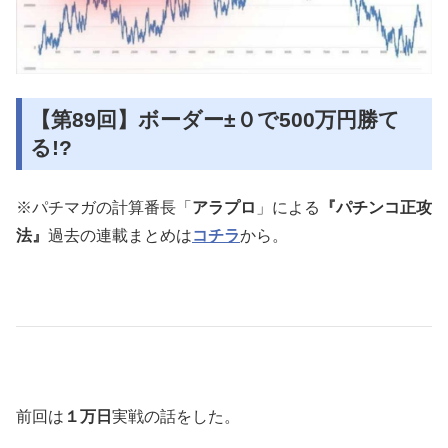
【第89回】ボーダー±０で500万円勝て
る!?
※パチマガの計算番長「
アラプロ
」による
『パチンコ正攻
法』
過去の連載まとめは
コチラ
から。
前回は
１万日
実戦の話をした。