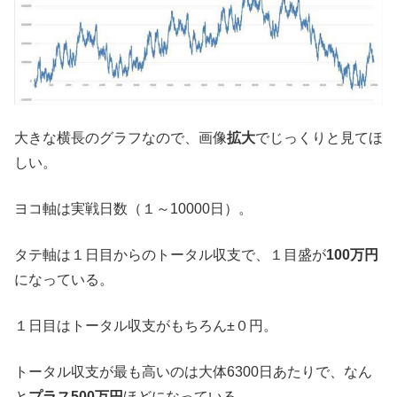
大きな横長のグラフなので、画像
拡大
でじっくりと見てほ
しい。
ヨコ軸は実戦日数（１～10000日）。
タテ軸は１日目からのトータル収支で、１目盛が
100万円
になっている。
１日目はトータル収支がもちろん±０円。
トータル収支が最も高いのは大体6300日あたりで、なん
と
プラス500万円
ほどになっている。