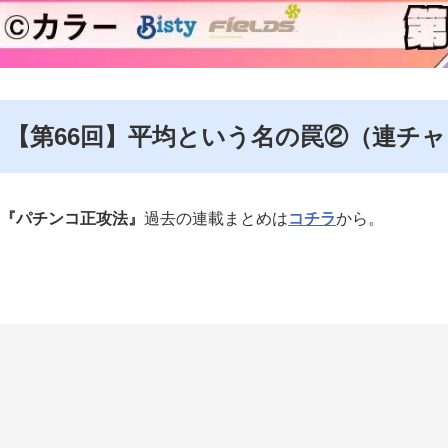
【第66回】平均という名の罠②（連チ
『パチンコ正攻法』
過去の連載まとめは
コチラ
から。
回に続いて「平均という名の罠」というタイトルだが、今回は