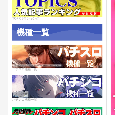
TOPICSランキング
機種一覧
パチスロ機種一覧
パチンコ機種一覧