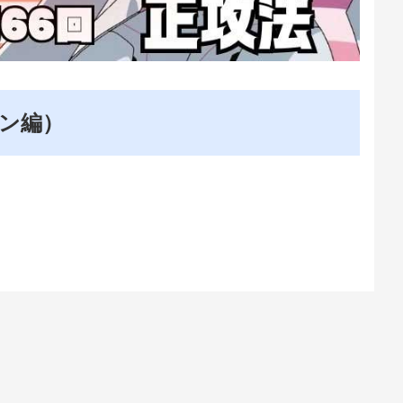
ャン編）
扱う題材を変えてみたい。