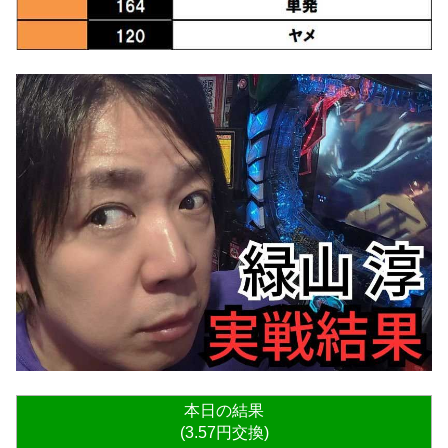
本日の結果
(3.57円交換)