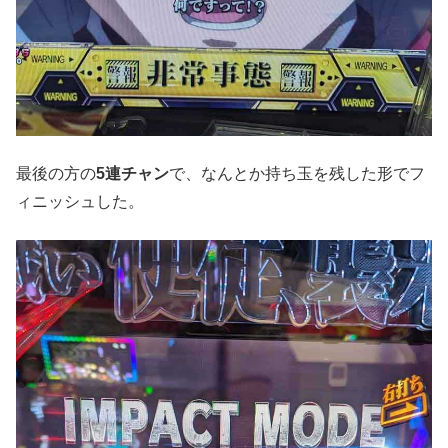
最後の方の
5連チャン
で、なんとか持ち玉を残した形でフ
ィニッシュした。