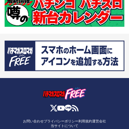
お問い合わせ
プライバシーポリシー
利用規約
運営会社
当サイトについて