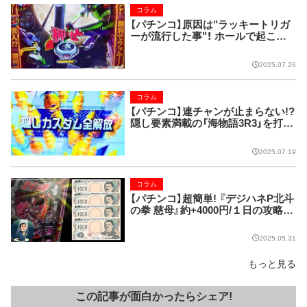
コラム
【パチンコ】原因は"ラッキートリガ
ーが流行した事"！ ホールで起こっ
た『パチプロメンヘラ事件』。
2025.07.26
コラム
【パチンコ】連チャンが止まらない!?
隠し要素満載の「海物語3R3」を打っ
てみたら…。
2025.07.19
コラム
【パチンコ】超簡単! 『デジハネP北斗
の拳 慈母』約+4000円/１日の攻略法
発覚!!
2025.05.31
もっと見る
この記事が面白かったらシェア!