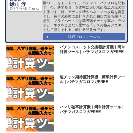
勝つ！」をモットーに、パチンコ・パチスロを問わ
緑山 淳
ず「今、勝てる台」を柔軟に追い求める二刀流の実
みどりやま じゅん
力派です。特にアナログ機やハネモノの攻略を得意
とし、長年の経験に裏打ちされた独自の立ち回りは
必見。プライベートでは草野球チームを率い、ラジ
オと下ネタをこよなく愛する「ゲスの極みアニキ」
として親しまれる、頼れる兄貴分です。
詳細プロフィールへ
パチンコスロット交換額計算機 | 簡単
計算ツール | パチマガスロマガFREE
連チャン期待度計算機 | 簡単計算ツー
ル | パチマガスロマガFREE
ハマリ確率計算機 | 簡単計算ツール |
パチマガスロマガFREE