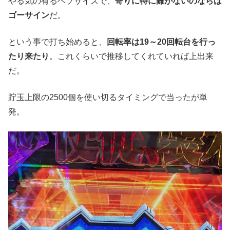
やる気の有るヘソサイズで、
寄りに特に難がないのならば
ゴーサイン
だ。
という事で打ち始めると、
回転率は19～20回転台を行っ
たり来たり
。これくらいで推移してくれていれば上出来
だ。
貯玉上限の2500個を使い切るタイミングで当ったが単
発。