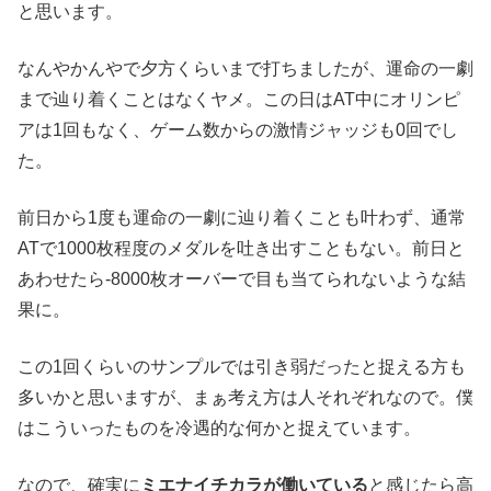
と思います。
なんやかんやで夕方くらいまで打ちましたが、運命の一劇
まで辿り着くことはなくヤメ。この日はAT中にオリンピ
アは1回もなく、ゲーム数からの激情ジャッジも0回でし
た。
前日から1度も運命の一劇に辿り着くことも叶わず、通常
ATで1000枚程度のメダルを吐き出すこともない。前日と
あわせたら-8000枚オーバーで目も当てられないような結
果に。
この1回くらいのサンプルでは引き弱だったと捉える方も
多いかと思いますが、まぁ考え方は人それぞれなので。僕
はこういったものを冷遇的な何かと捉えています。
なので、確実に
ミエナイチカラが働いている
と感じたら高