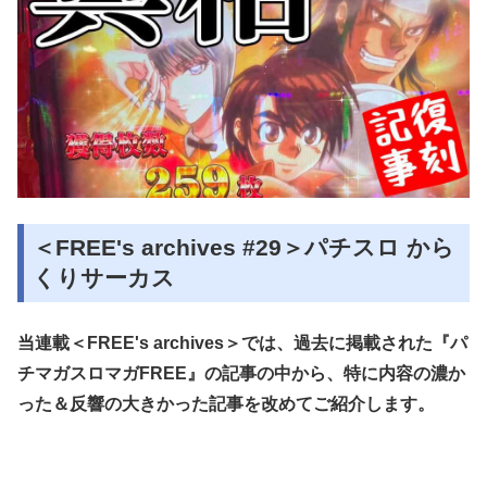
＜FREE's archives #29＞パチスロ から
くりサーカス
当連載＜FREE's archives＞では、過去に掲載された『パ
チマガスロマガFREE』の記事の中から、特に内容の濃か
った＆反響の大きかった記事を改めてご紹介します。