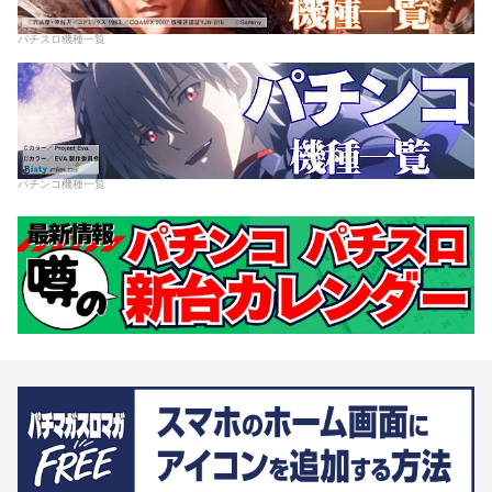
パチスロ機種一覧
パチンコ機種一覧