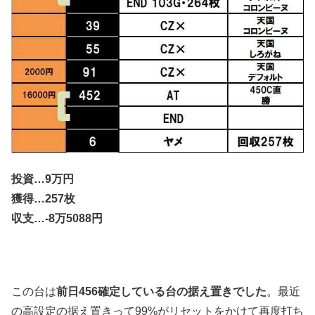
投資…9万円
獲得…257枚
収支…-8万5088円
この台は
前日456確定している台の据え置きでした
。最近
の高設定の据え置きって99%がリセットをかけて再度打ち