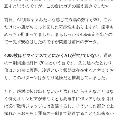
直すと思うのですが、この台はガチの据え置きでしたw
前日、AT後即ヤメみたいな感じで液晶の数字が2G。これ
だけじゃ店がちょっと回した可能性もありますが、歯車も
めっちゃ貯まってました。まぁしっかり456確定も出たの
で一先ず安心はしたのですが問題は前日のデータ。
4000枚ほどマイナスでとにかくATが伸びていない
。運命
の一劇到達は終日で0回という台です。先に述べたとおり
僕はこの台に優遇、冷遇という状態は存在すると考えてお
り、このパターンはかなり危険だと推測していました。
ただ、絶対に抜け出せないかと言われたらそんなことはな
く例えオリンピアが来なくとも高確中に強レア小役を引け
ば必ず激情ジャッジには当選するし、そういった部分で上
振れたらおそらく運命の一劇まで到達することも出来るか