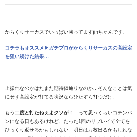
からくりサーカスでいっぱい勝ってますjinちゃんです。
コチラもオススメ▶ガチプロがからくりサーカスの高設定
を狙い続けた結果…
上振れなのかはたまた期待値通りなのか…そんなことは気
にせず高設定が打てる状況ならひたすら打つだけ。
もう二度と打たねぇよクソが！
って思うくらいコテンパ
ンになる日もあるけれど、たった1回のリプレイで全てを
ひっくり返せるかもしれない。明日は万枚出るかもしれな