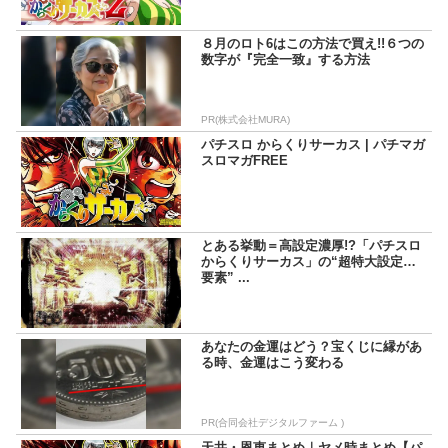
８月のロト6はこの方法で買え!!６つの
数字が『完全一致』する方法
PR(株式会社MURA)
パチスロ からくりサーカス | パチマガ
スロマガFREE
とある挙動＝高設定濃厚!?「パチスロ
からくりサーカス」の“超特大設定差
要素” ...
あなたの金運はどう？宝くじに縁があ
る時、金運はこう変わる
PR(合同会社デジタルファーム )
天井・恩恵まとめ｜ヤメ時まとめ【パ