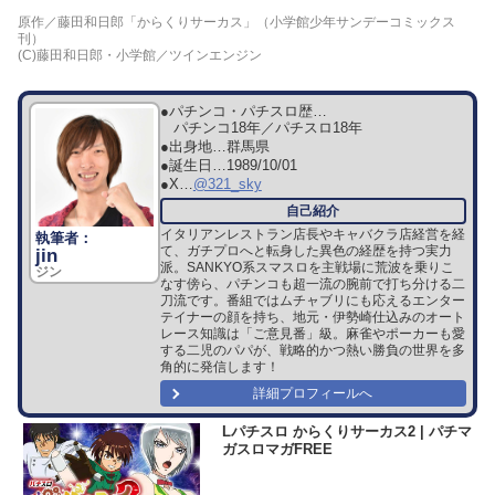
原作／藤田和日郎「からくりサーカス」（小学館少年サンデーコミックス
刊）
(C)藤田和日郎・小学館／ツインエンジン
●パチンコ・パチスロ歴…
パチンコ18年／パチスロ18年
●出身地…
群馬県
●誕生日…
1989/10/01
●X…
@321_sky
イタリアンレストラン店長やキャバクラ店経営を経
て、ガチプロへと転身した異色の経歴を持つ実力
jin
派。SANKYO系スマスロを主戦場に荒波を乗りこ
ジン
なす傍ら、パチンコも超一流の腕前で打ち分ける二
刀流です。番組ではムチャブリにも応えるエンター
テイナーの顔を持ち、地元・伊勢崎仕込みのオート
レース知識は「ご意見番」級。麻雀やポーカーも愛
する二児のパパが、戦略的かつ熱い勝負の世界を多
角的に発信します！
詳細プロフィールへ
Lパチスロ からくりサーカス2 | パチマ
ガスロマガFREE