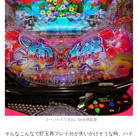
「ゴージャスですね」by全裸監督
そんなこんなで貯⽟再プレイ分が失いかけそうな時、ハイ