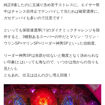
純正8連したのに玉減り含め若干ストレスに。エイサー祭
中はチャンス目停止でテンパイして当たれば確変濃厚に。
ガセテンパイも多いので注意です！
といっても保留連濃厚(？)のダイナミックチャレンジを除
外すると、3種類あるスーパーの中だとマリン・ワリン・
ウリンSP>マリンSP>リーダー神輿SPといった信頼度。
リーダー神輿SPは魚群が出ないと幾度となく決められな
い印象(とはいっても海なので、いつかは泡からの当りも
見たい)。
ともあれ、出玉はほんの少し増え回復！