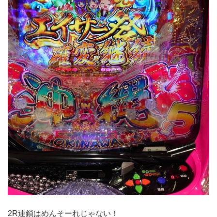
2R連鎖はめんそーれじゃない！