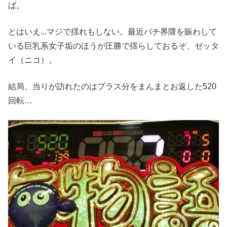
ば。
とはいえ...マジで揺れもしない。最近パチ界隈を賑わして
いる巨乳系⼥⼦垢のほうが圧勝で揺らしておるぞ、ゼッタ
イ（ニコ）。
結局、当りが訪れたのはプラス分をまんまとお返した520
回転…