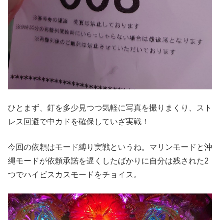
ひとまず、釘を多少⾒つつ気軽に写真を撮りまくり、スト
レス回避で中カドを確保していざ実戦！
今回の依頼はモード縛り実戦というね。マリンモードと沖
縄モードが依頼承諾を遅くしたばかりに⾃分は残された2
つでハイビスカスモードをチョイス。