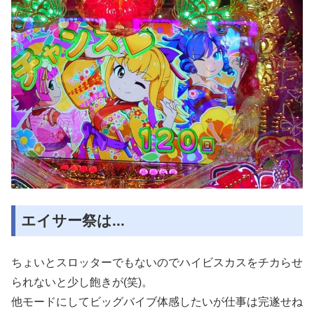
エイサー祭は...
ちょいとスロッターでもないのでハイビスカスをチカらせ
られないと少し飽きが(笑)。
他モードにしてビッグバイブ体感したいが仕事は完遂せね