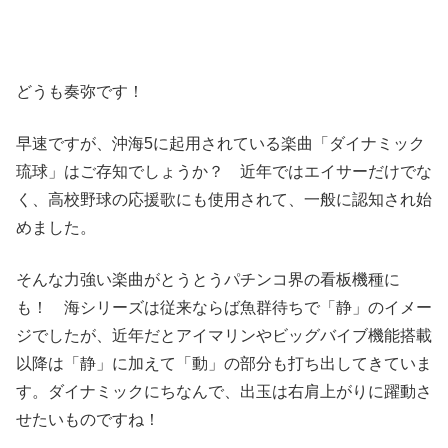
どうも奏弥です！
早速ですが、沖海5に起⽤されている楽曲「ダイナミック
琉球」はご存知でしょうか？ 近年ではエイサーだけでな
く、⾼校野球の応援歌にも使⽤されて、⼀般に認知され始
めました。
そんな⼒強い楽曲がとうとうパチンコ界の看板機種に
も！ 海シリーズは従来ならば⿂群待ちで「静」のイメー
ジでしたが、近年だとアイマリンやビッグバイブ機能搭載
以降は「静」に加えて「動」の部分も打ち出してきていま
す。ダイナミックにちなんで、出⽟は右肩上がりに躍動さ
せたいものですね！