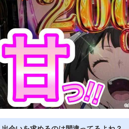
出会いを求めるのは間違ってるよね？