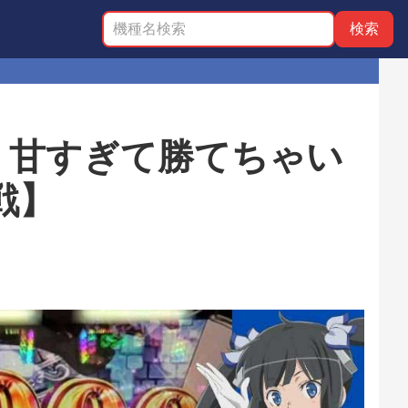
】甘すぎて勝てちゃい
戦】