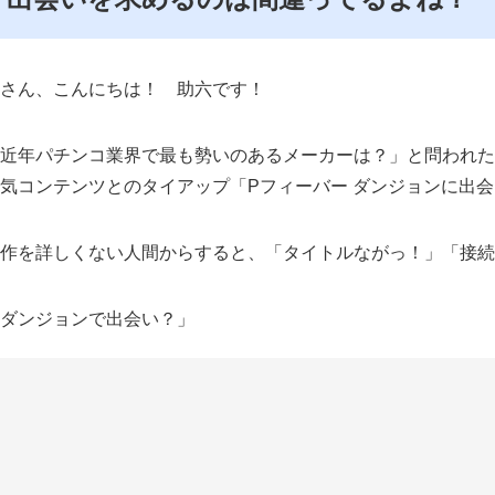
さん、こんにちは！ 助六です！
近年パチンコ業界で最も勢いのあるメーカーは？」と問われた
気コンテンツとのタイアップ「Pフィーバー ダンジョンに出
作を詳しくない人間からすると、「タイトルながっ！」「接続
ダンジョンで出会い？」
間違っていただろうか？」
間違ってるだろうか？」