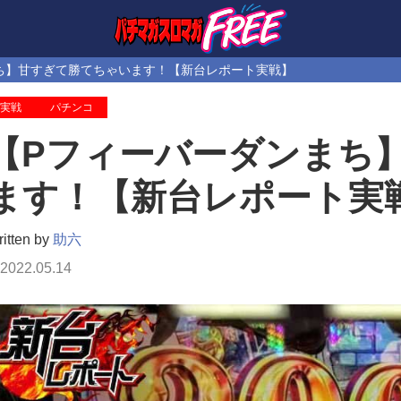
ち】甘すぎて勝てちゃいます！【新台レポート実戦】
実戦
パチンコ
【Pフィーバーダンまち
ます！【新台レポート実
itten by
助六
2022.05.14