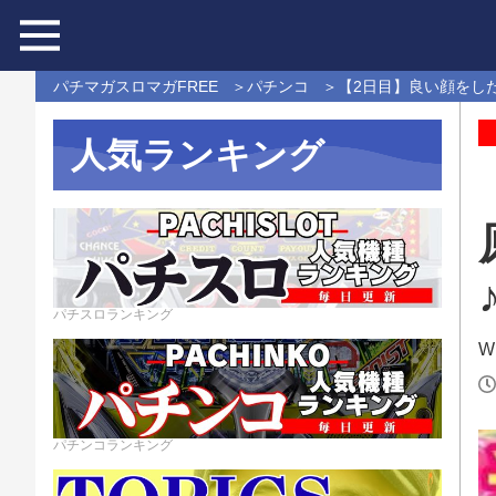
パチマガスロマガFREE
パチンコ
【2日目】良い顔をし
人気ランキング
パチスロランキング
W
パチンコランキング