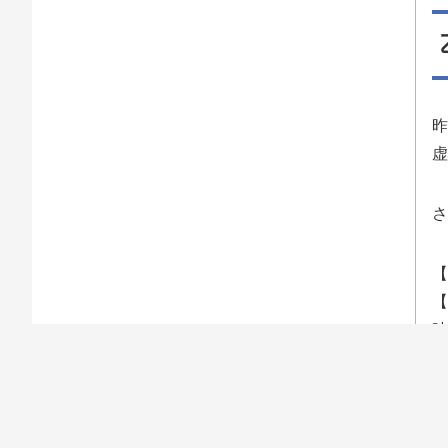
昨
虚
さ
【
【
時
【
と