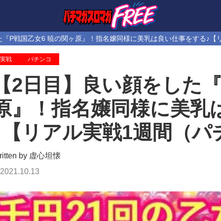
た『P戦国乙女6 暁の関ヶ原』！指名嬢同様に美乳は良い仕事をする♪【
実戦
パチンコ
【2日目】良い顔をした『
原』！指名嬢同様に美乳
♪【リアル実戦1週間（パ
ritten by 虚心坦懐
2021.10.13