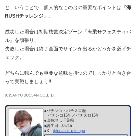
と、いうことで、個人的なこの台の重要なポイントは『
海
RUSHチャレンジ
』。
成功した場合は初期枚数決定ゾーン『海乗せフェスティバ
ル』を頑張り、
失敗した場合は終了画面でサインが出るかどうかを必ずチ
ェック。
どちらに転んでも重要な意味を持つのでしっかりと向き合
って実戦しましょう!!
(C)SANYO BUSSAN CO.,LTD.
●パチンコ・パチスロ歴…
パチンコ15年／パチスロ15年
●出身地…
千葉県
●誕生日…
06/15
●X…
@peanut_o7maga