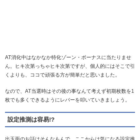
AT消化中はなかなか特化ゾーン・ボーナスに当たりませ
ん。ヒキ次第っちゃヒキ次第ですが、個人的にはそこで引
くよりも、ココで頑張る方が簡単だと思いました。
なので、AT当選時はその後の事なんて考えず初期枚数を1
枚でも多くできるようにレバーを叩いていきましょう。
設定推測は容易!?
出玉面のお話はそんなもんで、ここからは気になる設定推