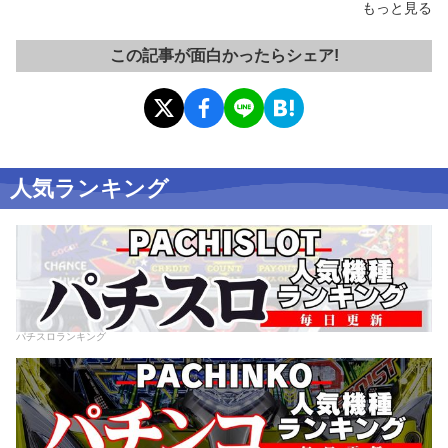
もっと見る
この記事が面白かったらシェア!
人気ランキング
パチスロランキング