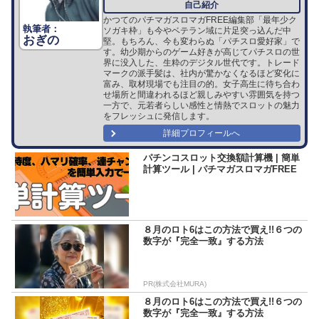
かつてのパチマガスロマガFREE編集部「最年少ク
ソガキ枠」も今やベテラン域に片足突っ込んだ中
おぎの
堅。もちろん、今も変わらぬ「パチスロ愛好家」で
す。幼少期からのゲーム好きが高じてパチスロの世
界に没入した、生粋のデジタル世代です。トレード
マークの派手髪は、社内が驚かなくなるほど変化に
富み、取材現場でも注目の的。女子高生に待ち合わ
せ場所と間違われるほど親しみやすい雰囲気を持つ
一方で、元若者らしい感性と情熱でスロットの魅力
をフレッシュに発信します。
詳細プロフィールへ
パチンコスロット交換額計算機 | 簡単
計算ツール | パチマガスロマガFREE
８月のロト6はこの方法で買え!!６つの
数字が『完全一致』する方法
PR(株式会社MURA)
８月のロト6はこの方法で買え!!６つの
数字が『完全一致』する方法