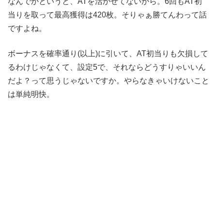
なんでかというと、ATを活かせてないから。6回もAT初
当りを取って最高獲得は420枚。そりゃぁ勝てんわって話
ですよね。
ボーナスを確率通り(以上)に引いて、AT初当りも欠損して
るわけじゃなくて、設定5で、それならどうすりゃいいん
だよ？って思うじゃないですか。やらなきゃいけないこと
は単純明快。