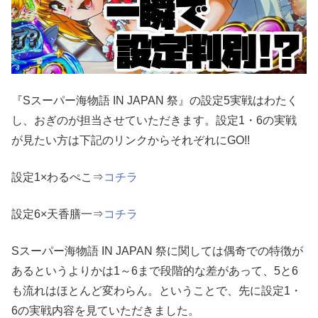
『Sスーパー海物語 IN JAPAN 祭』の設定5実戦はわたく
し、おぎのが担当させていただきます。設定1・6の実戦
が見たい方は下記のリンクからそれぞれにGO!!
設定1×わるぺこ⇒
コチラ
設定6×天香膳一⇒
コチラ
Sスーパー海物語 IN JAPAN 祭に関しては偶奇での特徴が
あるというよりかは1～6まで段階的な差があって、5と6
も流れはほとんど変わらん。ということで、先に設定1・
6の実戦内容を見ていただきました。