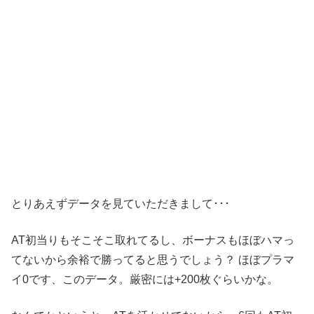
とりあえずデータを見ていただきまして･･･
AT初当りもそこそこ取れてるし、ボーナスもほぼハマっ
てないから余裕で勝ってると思うでしょう？ ほぼプラマ
イ0です、このデータ。厳密には+200枚ぐらいかな。