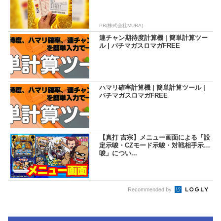
PR(株式会社MURA)
連チャン期待度計算機 | 簡単計算ツー
ル | パチマガスロマガFREE
ハマリ確率計算機 | 簡単計算ツール |
パチマガスロマガFREE
【真打 吉宗】メニュー画面による「設
定示唆・CZモード示唆・対戦相手示
唆」につい...
Recommended by