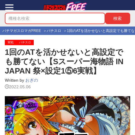
パチマガスロマガFREE
パチスロ
1回のATを活かせないと高設定でも勝てない【
実戦
パチスロ
1回のATを活かせないと高設定で
も勝てない【Sスーパー海物語 IN
JAPAN 祭×設定1⑤6実戦】
Written by
おぎの
2022.05.06