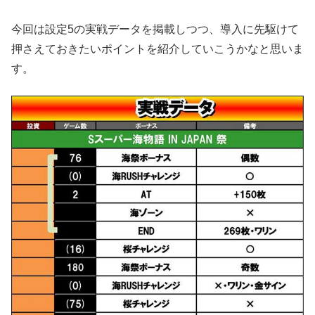
今回は設定5の実戦データを掲載しつつ、導入に先駆けて
押さえておきたいポイントを紹介していこうかなと思いま
す。