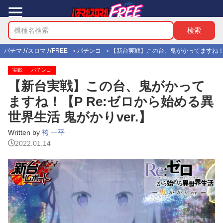
パチマガスロマガFREE
パチンコ
【新台実戦】この台、鬼がかってますね！【P
実戦
パチンコ
【新台実戦】この台、鬼がかって
ますね！【P Re:ゼロから始める異
世界生活 鬼がかりver.】
Written by
袴 一平
2022.01.14