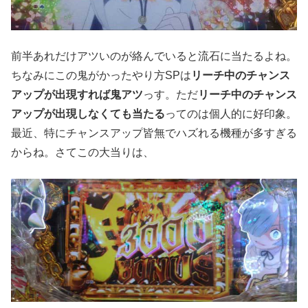
前半あれだけアツいのが絡んでいると流石に当たるよね。
ちなみにこの鬼がかったやり方SPは
リーチ中のチャンス
アップが出現すれば鬼アツ
っす。ただ
リーチ中のチャンス
アップが出現しなくても当たる
ってのは個人的に好印象。
最近、特にチャンスアップ皆無でハズれる機種が多すぎる
からね。さてこの大当りは、