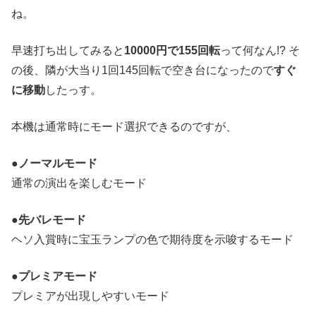
ね。
早速打ち出してみると
10000円で155回転
って何なん!? そ
の後、隣が大当り1回145回転で空き台になったので
すぐ
に移動
したっす。
本機は通常時にモード選択できるのですが、
●ノーマルモード
通常の演出を楽しむモード
●先バレモード
ヘソ入賞時に宝玉ランプの色で期待度を示唆するモード
●プレミアモード
プレミアが出現しやすいモード