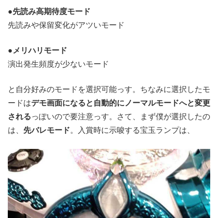
●先読み高期待度モード
先読みや保留変化がアツいモード
●メリハリモード
演出発生頻度が少ないモード
と自分好みのモードを選択可能っす。ちなみに選択したモ
ードは
デモ画面になると自動的にノーマルモードへと変更
される
っぽいので要注意っす。さて、まず僕が選択したの
は、
先バレモード
。入賞時に示唆する宝玉ランプは、