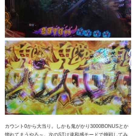
カウント0から大当り。しかも鬼がかり3000BONUSとか
惚れてまうやろ～。次のSTは違和感モードで挑戦してみ