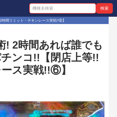
 2時間リミット・チキンレース実戦!!⑥】
! 2時間あれば誰でも
ンコ!!【閉店上等!!
ース実戦!!⑥】