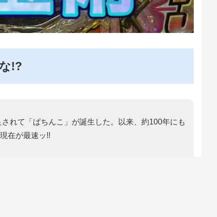
な!?
良されて「ぱちんこ」が誕生した。以来、約100年にも
在が最速ッ!!
するパチンコジャンキー達が閉店取りこぼし上等で夜
る企画である!!
優勝
!! 万が一
RUSH中に閉店を迎えてしまった場合は