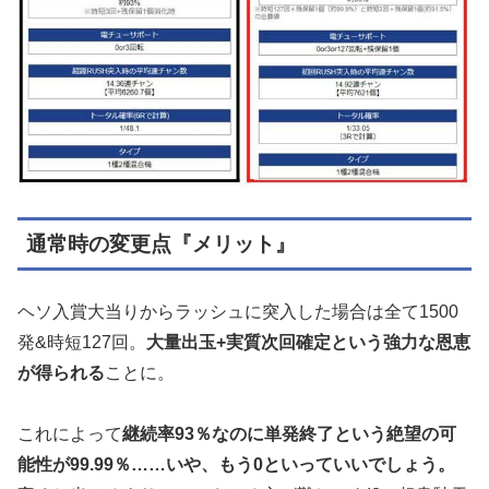
通常時の変更点『メリット』
ヘソ入賞大当りからラッシュに突入した場合は全て1500
発&時短127回。
大量出玉+実質次回確定という強力な恩恵
が得られる
ことに。
これによって
継続率93％なのに単発終了という絶望の可
能性が99.99％……いや、もう0といっていいでしょう。