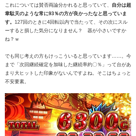
これについては賛否両論分かれると思っていて、
自分は超
韋駄天のような常に93％の方が良かったなと思っていま
す。
127回のときに4回転以内で当たって、その次にスル
ーすると損した気分になりません？ 器が小さいですか
ね？ｗ
でも同じ考えの方もけっこういると思っています……。今
まで「次回継続確定を加味した継続率約〇％」って台があ
まり大ヒットした印象がないんですよね。そこはちょっと
不安要素。