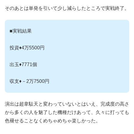
そのあとは単発を引いて少し減らしたところで実戦終了。
■実戦結果
投資♦4万5500円
出玉♦7771個
収支♦－2万7500円
演出は超韋駄天と変わっていないとはいえ、完成度の高さ
から多くの人を魅了した機種だけあって、久々に打っても
色褪せることなくめちゃめちゃ楽しかった。