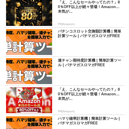
「え、こんなセールやってたの？」8
0％OFF以上が続々登場！Amazonの
本気が...
PR(Amazon)
パチンコスロット交換額計算機 | 簡単
計算ツール | パチマガスロマガFREE
連チャン期待度計算機 | 簡単計算ツー
ル | パチマガスロマガFREE
「え、こんなセールやってたの？」8
0％OFF以上が続々登場！Amazonの
本気が...
PR(Amazon)
ハマリ確率計算機 | 簡単計算ツール |
パチマガスロマガFREE