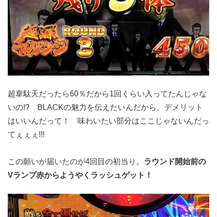
超韋駄天だったら60％だから1回くらい入ってたんじゃな
いの!? BLACKの魅力を伝えたいんだから、デメリット
はいいんだって！ 味わいたい部分はここじゃないんだっ
てぇぇぇ!!!
この願いが届いたのが4回目の初当り。
ラウンド開始前の
Vランプ赤からようやくラッシュゲット！