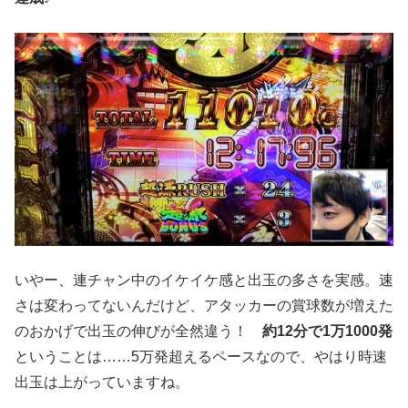
いやー、連チャン中のイケイケ感と出玉の多さを実感。速
さは変わってないんだけど、アタッカーの賞球数が増えた
のおかげで出玉の伸びが全然違う！
約12分で1万1000発
ということは……5万発超えるペースなので、やはり時速
出玉は上がっていますね。