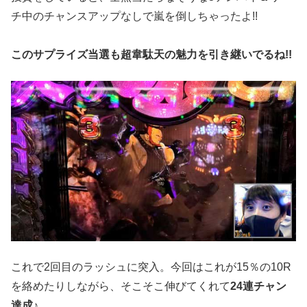
チ中のチャンスアップなしで嵐を倒しちゃったよ!!
このサプライズ当選も超韋駄天の魅力を引き継いでるね!!
これで2回目のラッシュに突入。今回はこれが15％の10R
を絡めたりしながら、そこそこ伸びてくれて
24連チャン
達成
♪