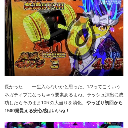
長かった……一生入らないかと思った。1/2ってこういう
ネガティブになっちゃう要素あるよね。ラッシュ演出に成
功したらそのまま10Rの大当りを消化。
やっぱり初回から
1500発貰える安心感はいいね！