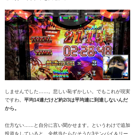
しませんでした……。悲しい恥ずかしい。でもこれが現実
ですわ。
平均14連だけど約2/3は平均連に到達しないんだ
から。
仕方ない……と自分に言い聞かせます。というわけで追加
投資をしていると、全然当たらなそうな3テンパイ＆リー