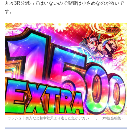
丸々3R分減ってはいないので影響は小さめなのが救いで
す。
ラッシュ非突入だと超韋駄天より逃した魚がデカい……。（by担当編集）