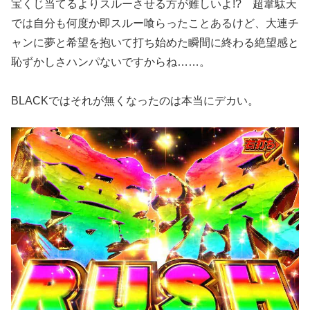
宝くじ当てるよりスルーさせる方が難しいよ!? 超韋駄天
では自分も何度か即スルー喰らったことあるけど、大連チ
ャンに夢と希望を抱いて打ち始めた瞬間に終わる絶望感と
恥ずかしさハンパないですからね……。
BLACKではそれが無くなったのは本当にデカい。