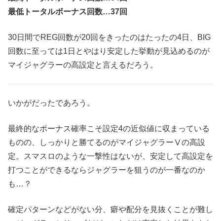
最低トータルボーナス回数…37回
30日間でREG回数が20回をきったのはたったの4日、BIG
回数に至っては1日とやはり安定した挙動が見込めるのが
マイジャグラーの高設定と言えるだろう。
いかがだったであろう。
最終的なボーナス確率こそ設定4の近似値に収まっている
ものの、しっかりと勝てるのがマイジャグラーⅤの高設
定。スマスロのような一撃性はないが、安定して高設定を
打つことができるならジャグラーを狙うのが一番なのか
も…？
確定パターンなどがない分、癖や配分を見抜くことが難し