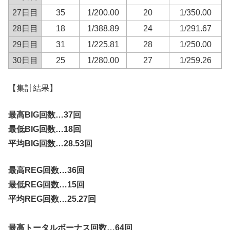
27日目
35
1/200.00
20
1/350.00
28日目
18
1/388.89
24
1/291.67
29日目
31
1/225.81
28
1/250.00
30日目
25
1/280.00
27
1/259.26
【集計結果】
最高BIG回数…37回
最低BIG回数…18回
平均BIG回数…28.53回
最高REG回数…36回
最低REG回数…15回
平均REG回数…25.27回
最高トータルボーナス回数…64回