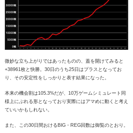
微妙な立ち上がりではあったものの、蓋を開けてみると
+38961枚と快勝。30日のうち25日はプラスとなってお
り、その安定性をしっかりと表す結果になった。
本来の機会割は105.3%だが、10万ゲームシミュレート同
様上にぶれる形となっており実際にはアマめに動くと考え
ていいかもしれない。
また、この30日間おけるBIG・REG回数は御覧のとおり。