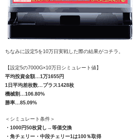
ちなみに設定5を10万日実戦した際の結果がコチラ。
【設定5の7000G×10万日シミュレート値】
平均投資金額…1万1655円
1日平均差枚数…プラス1428枚
機械割…106.80%
勝率…85.09%
＜シミュレート条件＞
・1000円50枚貸し→等価交換
・角チェリー・中段チェリー1は100％取得