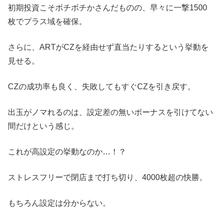
初期投資こそボチボチかさんだものの、早々に一撃1500
枚でプラス域を確保。
さらに、ARTがCZを経由せず直当たりするという挙動を
見せる。
CZの成功率も良く、失敗してもすぐCZを引き戻す。
出玉がノマれるのは、設定差の無いボーナスを引けてない
間だけという感じ。
これが高設定の挙動なのか…！？
ストレスフリーで閉店まで打ち切り、4000枚超の快勝。
もちろん設定は分からない。