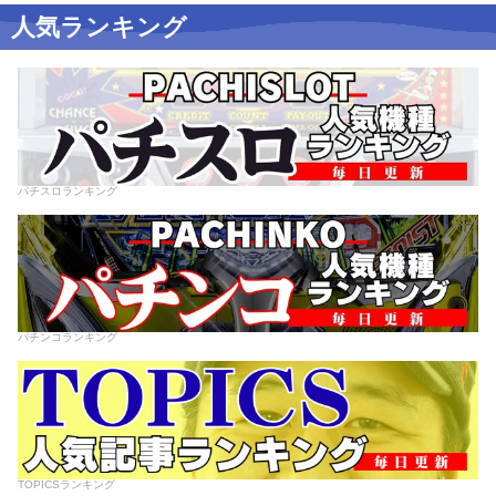
人気ランキング
パチスロランキング
パチンコランキング
TOPICSランキング