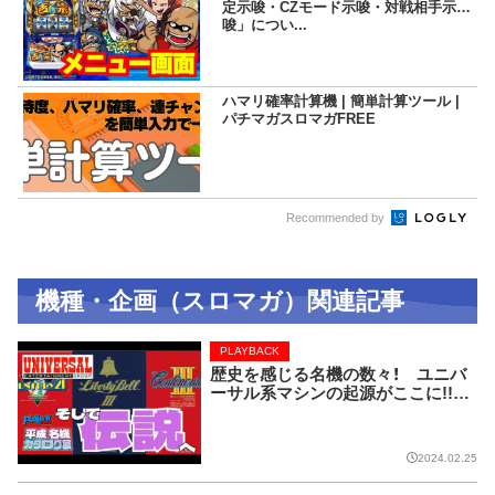
定示唆・CZモード示唆・対戦相手示
唆」につい...
ハマリ確率計算機 | 簡単計算ツール |
パチマガスロマガFREE
Recommended by
機種・企画（スロマガ）関連記事
PLAYBACK
歴史を感じる名機の数々！ ユニバ
ーサル系マシンの起源がここに!!【P
LAYBACK／平成名機カタログ展
⑧】
2024.02.25