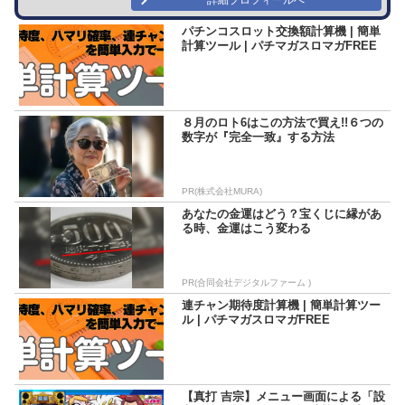
詳細プロフィールへ
パチンコスロット交換額計算機 | 簡単
計算ツール | パチマガスロマガFREE
８月のロト6はこの方法で買え!!６つの
数字が『完全一致』する方法
PR(株式会社MURA)
あなたの金運はどう？宝くじに縁があ
る時、金運はこう変わる
PR(合同会社デジタルファーム )
連チャン期待度計算機 | 簡単計算ツー
ル | パチマガスロマガFREE
【真打 吉宗】メニュー画面による「設