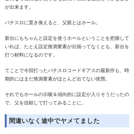
が出来ます。
パチスロに置き換えると、父親とはホール。
新台にもちゃんと設定を使うホールということを把握して
いれば、たとえ設定推測要素が出揃ってなくとも、新台を
打つ材料になるのです。
てことで今回打ったパチスロコードギアスの最新作も、時
期的にはまだ推測要素がほとんど出てない状態。
それでもホールの示唆＆傾向的に設定が入りそうだったの
で、父を信頼して打ってみることに。
間違いなく途中でヤメてました