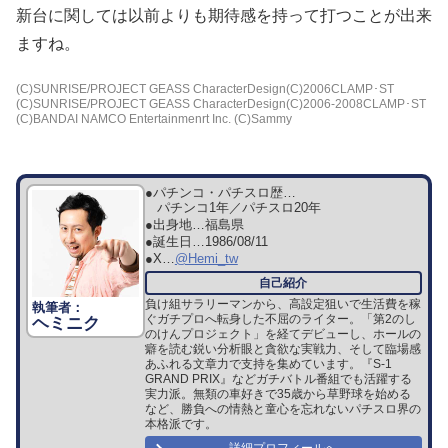
新台に関しては以前よりも期待感を持って打つことが出来
ますね。
(C)SUNRISE/PROJECT GEASS CharacterDesign(C)2006CLAMP･ST
(C)SUNRISE/PROJECT GEASS CharacterDesign(C)2006-2008CLAMP･ST
(C)BANDAI NAMCO Entertainmenrt Inc. (C)Sammy
●パチンコ・パチスロ歴…
パチンコ1年／パチスロ20年
●出身地…
福島県
●誕生日…
1986/08/11
●X…
@Hemi_tw
負け組サラリーマンから、高設定狙いで生活費を稼
ぐガチプロへ転身した不屈のライター。「第2のし
ヘミニク
のけんプロジェクト」を経てデビューし、ホールの
癖を読む鋭い分析眼と貪欲な実戦力、そして臨場感
あふれる文章力で支持を集めています。『S-1
GRAND PRIX』などガチバトル番組でも活躍する
実力派。無類の車好きで35歳から草野球を始める
など、勝負への情熱と童心を忘れないパチスロ界の
本格派です。