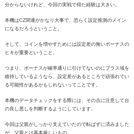
分からないけれど、今回の実戦で得た経験は大きい。
本機はCZ関連がかなり大事で、恐らく設定推測のメイン
になるだろうということ。
そして、コインを増やすためには設定差の無いボーナスの
ヒキが重要ということ。
つまり、ボーナスが確率通りに引けてないのにプラス域を
維持しているようなら、設定差があるところで頑張れてい
る可能性があるかもしれないってことです。
本機のデータチェックをする際には、その点に注意して台
の良し悪しを判断するようにしています。
今回は父親がしっかり支えていたので転ばずに済みました
が、父親とは基本厳しいもの。