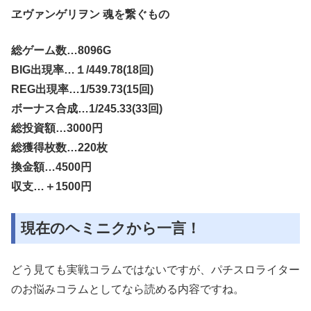
ヱヴァンゲリヲン 魂を繋ぐもの
総ゲーム数…8096G
BIG出現率…１/449.78(18回)
REG出現率…1/539.73(15回)
ボーナス合成…1/245.33(33回)
総投資額…3000円
総獲得枚数…220枚
換金額…4500円
収支…＋1500円
現在のヘミニクから一言！
どう見ても実戦コラムではないですが、パチスロライター
のお悩み
コラムとしてなら読める内容ですね。