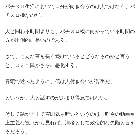
パチスロ生活において自分が向き合うのは人ではなく、パ
チスロ機なのだ。
人と関わる時間よりも、パチスロ機に向かっている時間の
方が圧倒的に長いのである。
さて、こんな事を長く続けているとどうなるのかと言う
と、コミュ障がさらに悪化する。
冒頭で述べたように、僕は人付き合いが苦手だ。
というか、人と話すのがあまり得意ではない。
そして話が下手で雰囲気も暗いというのは、昨今の動画至
上主義な観点から見れば、演者として致命的な欠陥と言え
るだろう。