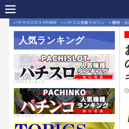
パチマガスロマガFREE
パチスロ攻略マガジン
機種・企
人気ランキング
パチスロランキング
パチンコランキング