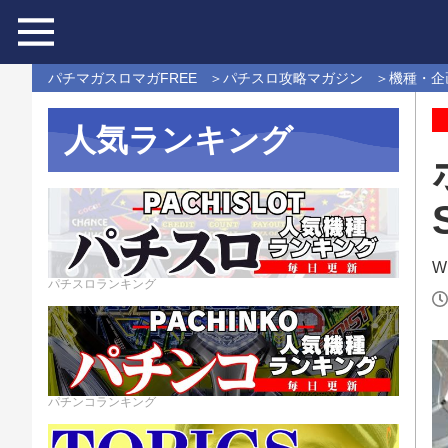
パチマガスロマガFREE
パチスロ攻略マガジン
機種・企
人気ランキング
Wr
パチスロランキング
パチンコランキング