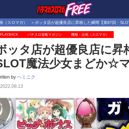
画（スロマガ）
ボッタ店が超優良店に昇格した瞬間【第87回・SL
PLAYBACK
パチスロ攻略マガジン
機種・企画（スロマガ）
ボッタ店が超優良店に昇
SLOT魔法少女まどか☆
itten by
ヘミニク
2022.08.13