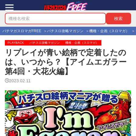
パチマガスロマガFREE
パチスロ攻略マガジン
機種・企画（スロマガ）
PLAYBACK
パチスロ攻略マガジン
機種・企画（スロマガ）
リプレイが青い絵柄で定着したの
は、いつから？【アイムエガラー
第4回・大花火編】
2023.02.11