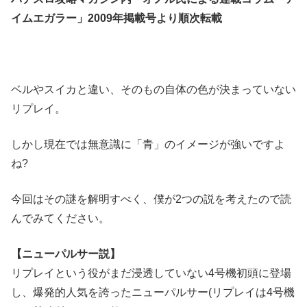
イムエガラー」2009年掲載号より順次転載
ベルやスイカと違い、そのもの自体の色が決まっていない
リプレイ。
しかし現在では無意識に「青」のイメージが強いですよ
ね?
今回はその謎を解明すべく、僕が2つの説を考えたので読
んでみてください。
【ニューパルサー説】
リプレイという役がまだ浸透していない4号機初頭に登場
し、爆発的人気を誇ったニューパルサー(リプレイは4号機