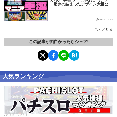
驚きの詰まったデザイン大量公
開!!【PLAYBACK／平成名機カタロ
グ展⑥】
2024.02.18
もっと見る
この記事が面白かったらシェア!
人気ランキング
パチスロランキング