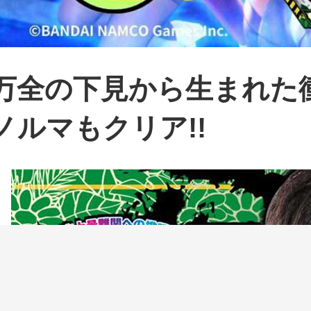
万全の下見から生まれた
ノルマもクリア!!