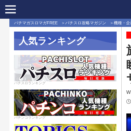
パチマガスロマガFREE
パチスロ攻略マガジン
機種・企
人気ランキング
パチスロランキング
Wr
パチンコランキング