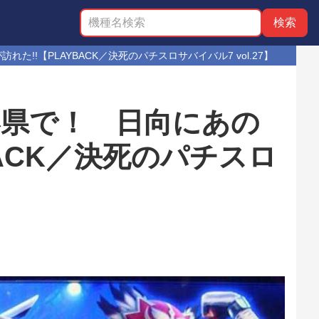
!!【PLAYBACK／決死のパチスロサバイバル7 vol.27】
形県で！ 日向にあの
BACK／決死のパチスロ