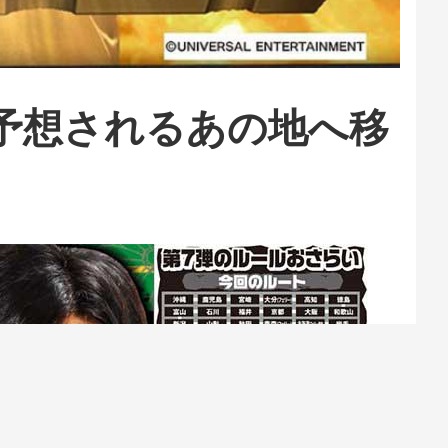
予想されるあの地へ移