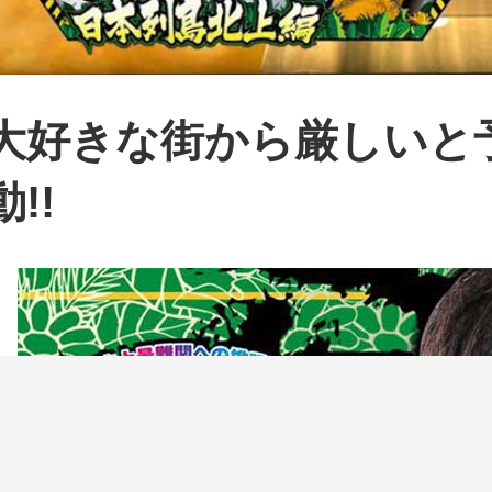
大好きな街から厳しいと
動!!