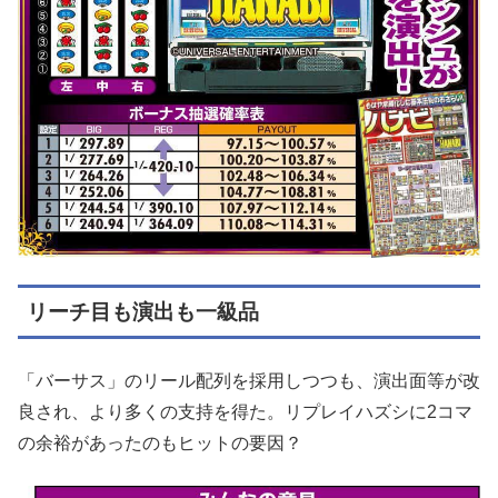
リーチ目も演出も一級品
「バーサス」のリール配列を採用しつつも、演出面等が改
良され、より多くの支持を得た。リプレイハズシに2コマ
の余裕があったのもヒットの要因？