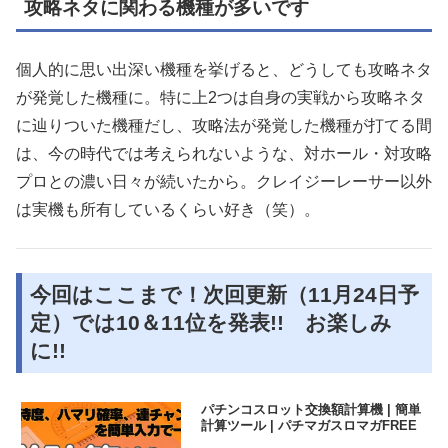
攻略ネタに関わる機種が多いです
個人的に思い出深い機種を挙げると、どうしても攻略ネタ
が発覚した機種に。特に上2つは自身の実戦から攻略ネタ
に辿りついた機種だし、攻略法が発覚した機種が打てる間
は、今の時代では考えられないような、対ホール・対攻略
プロとの濃い日々が続いたから。クレイジーレーサー以外
は実機も所有しているくらい好き（笑）。
今回はここまで！次回更新（11月24日予
定）では10＆11位を発表!! お楽しみ
に!!
パチンコスロット交換額計算機 | 簡単
計算ツール | パチマガスロマガFREE