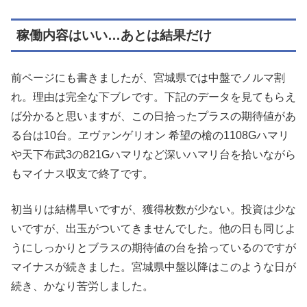
稼働内容はいい…あとは結果だけ
前ページにも書きましたが、宮城県では中盤でノルマ割
れ。理由は完全な下ブレです。下記のデータを見てもらえ
ば分かると思いますが、この日拾ったプラスの期待値があ
る台は10台。ヱヴァンゲリオン 希望の槍の1108Gハマリ
や天下布武3の821Gハマリなど深いハマリ台を拾いながら
もマイナス収支で終了です。
初当りは結構早いですが、獲得枚数が少ない。投資は少な
いですが、出玉がついてきませんでした。他の日も同じよ
うにしっかりとブラスの期待値の台を拾っているのですが
マイナスが続きました。宮城県中盤以降はこのような日が
続き、かなり苦労しました。