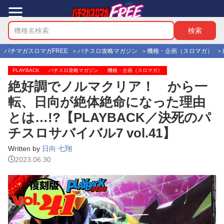
パチマガスロマガFREE
パチスロ攻略マガジン
機種・企画（スロマガ）
PLAYBACK
パチスロ攻略マガジン
機種・企画（スロマガ）
絶好調でノルマクリア！ から一
転、日向が絶体絶命になった理由
とは…!?【PLAYBACK／決死のパ
チスロサバイバル7 vol.41】
Written by
日向 七翔
2023.06.30