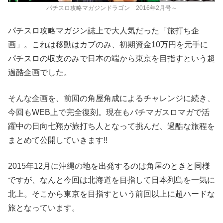
パチスロ攻略マガジンドラゴン 2016年2月号～
パチスロ攻略マガジン誌上で大人気だった「旅打ち企
画」。これは移動はカブのみ、初期資金10万円を元手に
パチスロの収支のみで日本の端から東京を目指すという超
過酷企画でした。
そんな企画を、前回の角屋角成によるチャレンジに続き、
今回もWEB上で完全復刻。現在もパチマガスロマガで活
躍中の日向七翔が旅打ち人となって挑んだ、過酷な旅程を
まとめて公開していきます!!
2015年12月に沖縄の地を出発するのは角屋のときと同様
ですが、なんと今回は北海道を目指して日本列島を一気に
北上。そこから東京を目指すという前回以上に超ハードな
旅となっています。