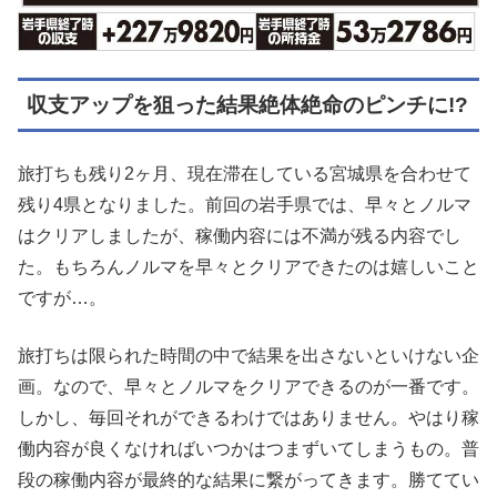
収支アップを狙った結果絶体絶命のピンチに!?
旅打ちも残り2ヶ月、現在滞在している宮城県を合わせて
残り4県となりました。前回の岩手県では、早々とノルマ
はクリアしましたが、稼働内容には不満が残る内容でし
た。もちろんノルマを早々とクリアできたのは嬉しいこと
ですが…。
旅打ちは限られた時間の中で結果を出さないといけない企
画。なので、早々とノルマをクリアできるのが一番です。
しかし、毎回それができるわけではありません。やはり稼
働内容が良くなければいつかはつまずいてしまうもの。普
段の稼働内容が最終的な結果に繋がってきます。勝ててい