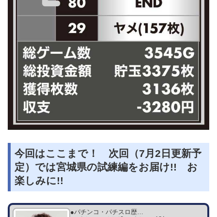
今回はここまで！ 次回（7月2日更新予
定）では宮城県の試練編をお届け!! お
楽しみに!!
●パチンコ・パチスロ歴…