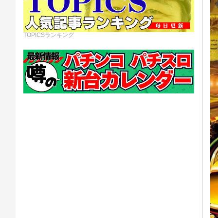
TOPICSランキング