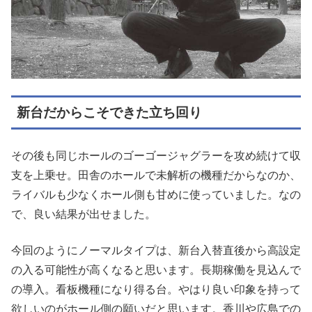
新台だからこそできた立ち回り
その後も同じホールのゴーゴージャグラーを攻め続けて収
支を上乗せ。田舎のホールで未解析の機種だからなのか、
ライバルも少なくホール側も甘めに使っていました。なの
で、良い結果が出せました。
今回のようにノーマルタイプは、新台入替直後から高設定
の入る可能性が高くなると思います。長期稼働を見込んで
の導入。看板機種になり得る台。やはり良い印象を持って
欲しいのがホール側の願いだと思います。香川や広島での