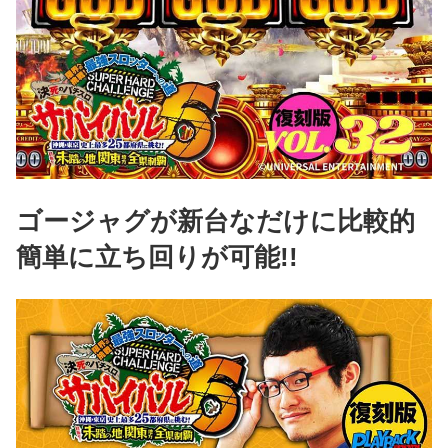
ゴージャグが新台なだけに比較的
簡単に立ち回りが可能!!