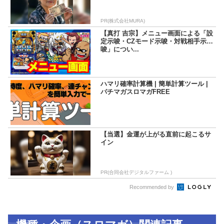
PR(株式会社MURA)
【真打 吉宗】メニュー画面による「設
定示唆・CZモード示唆・対戦相手示
唆」につい...
ハマリ確率計算機 | 簡単計算ツール |
パチマガスロマガFREE
【当選】金運が上がる直前に起こるサ
イン
PR(合同会社デジタルファーム )
Recommended by