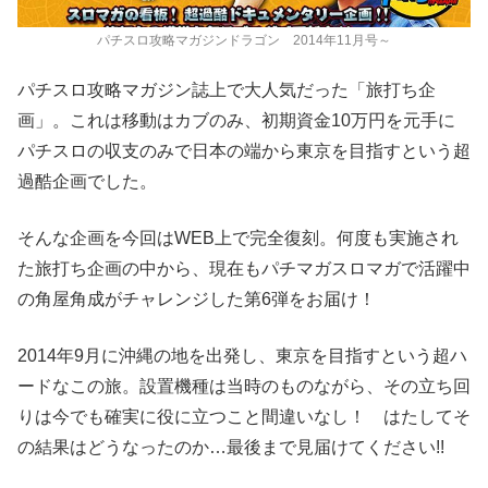
パチスロ攻略マガジンドラゴン 2014年11月号～
パチスロ攻略マガジン誌上で大人気だった「旅打ち企
画」。これは移動はカブのみ、初期資金10万円を元手に
パチスロの収支のみで日本の端から東京を目指すという超
過酷企画でした。
そんな企画を今回はWEB上で完全復刻。何度も実施され
た旅打ち企画の中から、現在もパチマガスロマガで活躍中
の角屋角成がチャレンジした第6弾をお届け！
2014年9月に沖縄の地を出発し、東京を目指すという超ハ
ードなこの旅。設置機種は当時のものながら、その立ち回
りは今でも確実に役に立つこと間違いなし！ はたしてそ
の結果はどうなったのか…最後まで見届けてください!!