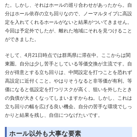
た。しかし、それはホールの巡り合わせがあったから。自
分はホール依存の立ち回りなので、ノーマルタイプに高設
定を入れてくれるホールがないと結果がついてきません。
今回は予定外でしたが、離れた地域にそれを見つけること
ができました。
そして、4月21日時点では群馬県に滞在中。ここからは関
東圏。自分は少し苦手としている等価交換が主流です。自
分が得意とする立ち回りは、中間設定を打つことを恐れず
高設定に近付くこと。やはりそうなると非等価が有利。等
価になると低設定を打つリスクが高く、狙いを外したとき
の負債が大きくなってしまいますからね。しかし、これは
立ち回りの幅を広げる良い機会。自分の苦手な環境でしっ
かりと結果を残し、自信につなげたいです。
ホール以外も大事な要素