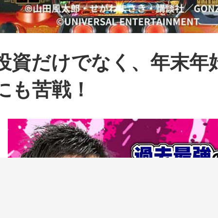
投資だけでなく、年末年
にも苦戦！