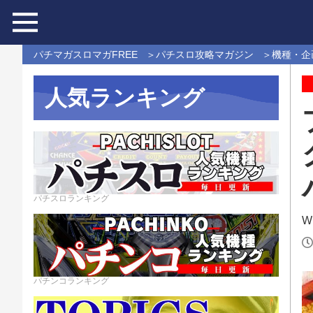
パチマガスロマガFREE
パチスロ攻略マガジン
機種・企
人気ランキング
パチスロランキング
Wr
パチンコランキング