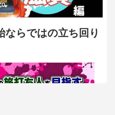
始ならではの立ち回り