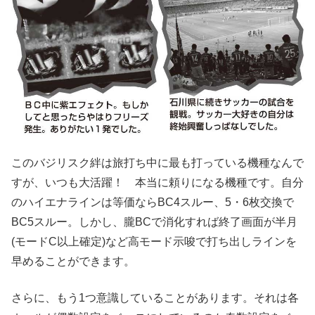
このバジリスク絆は旅打ち中に最も打っている機種なんで
すが、いつも大活躍！ 本当に頼りになる機種です。自分
のハイエナラインは等価ならBC4スルー、5・6枚交換で
BC5スルー。しかし、朧BCで消化すれば終了画面が半月
(モードC以上確定)など高モード示唆で打ち出しラインを
早めることができます。
さらに、もう1つ意識していることがあります。それは各