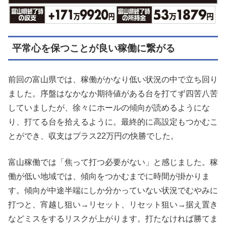
平常心を保つことが良い稼働に繋がる
前回の富山県では、稼働がかなり低い状況の中で立ち回り
ました。序盤はなかなか期待値がある台を打てず四苦八苦
していましたが、徐々にホールの傾向が読めるようにな
り、打てる台を拾えるように。最終的に高設定もつかむこ
とができ、収支はプラス22万円の快勝でした。
富山稼働では「焦って打つ必要がない」と感じました。稼
働が低い地域では、傾向をつかむまでに時間が掛かりま
す。傾向が中途半端にしか分かっていない状況でむやみに
打つと、宵越し狙い→リセット、リセット狙い→据え置き
などミスをするリスクが上がります。打たなければ勝てま