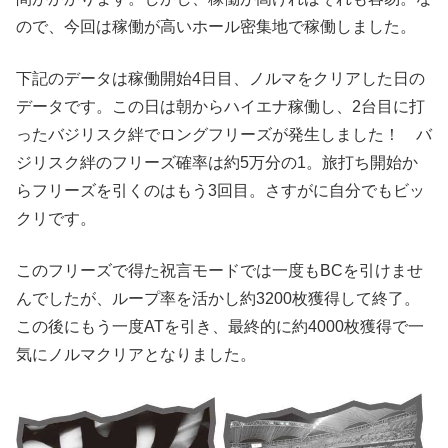
ので、今回は稼働が高いホール密集地で稼働しました。
下記のデータは稼働開始4日目、ノルマをクリアした日の
データです。この日は朝からハイエナ稼働し、2台目に打
ったバジリスク絆でロングフリーズが発生しました！ バ
ジリスク絆のフリーズ確率は約5万分の1。旅打ち開始か
らフリーズを引くのはもう3回目。さすがに自分でもビッ
クリです。
このフリーズで得た祝言モードでは一度もBCを引けませ
んでしたが、ループ率を活かし約3200枚獲得して終了。
この後にもう一度ATを引き、最終的に約4000枚獲得で一
気にノルマクリアとなりました。