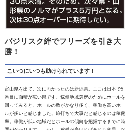
バジリスク絆でフリーズを引き大
勝！
こいつにいつも助けられています！
富山県を出て、次に向かったのは新潟県。ここは日本で5
番目に面積が広い県です。稼働地域選定のためにホールを
回ってみると、ホールの数がかなり多く、稼働も高いホー
ルが多いと感じました。旅打ちで大事だと感じるのは稼働
率。稼働が低い地域だとホールの傾向を把握するまでに時
間がかかります。しかし、稼働が高ければそれも容易。な