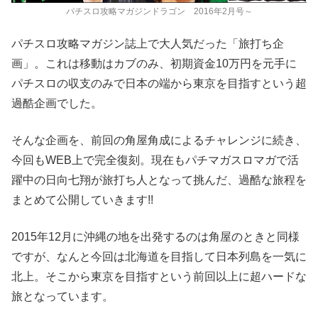
パチスロ攻略マガジンドラゴン 2016年2月号～
パチスロ攻略マガジン誌上で大人気だった「旅打ち企
画」。これは移動はカブのみ、初期資金10万円を元手に
パチスロの収支のみで日本の端から東京を目指すという超
過酷企画でした。
そんな企画を、前回の角屋角成によるチャレンジに続き、
今回もWEB上で完全復刻。現在もパチマガスロマガで活
躍中の日向七翔が旅打ち人となって挑んだ、過酷な旅程を
まとめて公開していきます!!
2015年12月に沖縄の地を出発するのは角屋のときと同様
ですが、なんと今回は北海道を目指して日本列島を一気に
北上。そこから東京を目指すという前回以上に超ハードな
旅となっています。