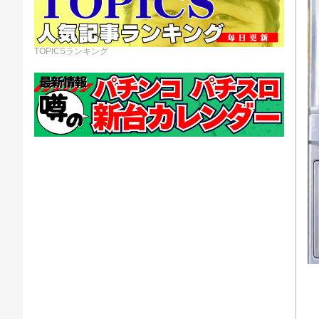
TOPICSランキング