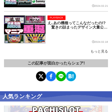
2024.02.21
PLAYBACK
え、あの機種ってこんなだったの!?
驚きの詰まったデザイン大量公
開!!【PLAYBACK／平成名機カタロ
グ展⑥】
2024.02.18
もっと見る
この記事が面白かったらシェア!
人気ランキング