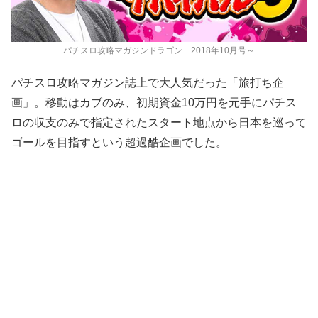
パチスロ攻略マガジンドラゴン 2018年10月号～
パチスロ攻略マガジン誌上で大人気だった「旅打ち企
画」。移動はカブのみ、初期資金10万円を元手にパチス
ロの収支のみで指定されたスタート地点から日本を巡って
ゴールを目指すという超過酷企画でした。