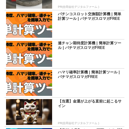
PR(合同会社デジタルファーム )
パチンコスロット交換額計算機 | 簡単
計算ツール | パチマガスロマガFREE
連チャン期待度計算機 | 簡単計算ツー
ル | パチマガスロマガFREE
ハマリ確率計算機 | 簡単計算ツール |
パチマガスロマガFREE
【当選】金運が上がる直前に起こるサ
イン
PR(合同会社デジタルファーム )