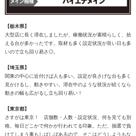
【栃木県】
大型店に長く滞在しましたが、稼働状況が素晴らしく、拾
える台が多かったです。取材も多く設定状況が良い日も多
いので立ち回り易さ◎。
【埼玉県】
関東の中心に近付けば人も多い。設定が良さげな台も多く
見かけるし、動きやすい。滞在中のような状況が続くなら
動きの幅も広がるし立ち回り易い！
【東京都】
さすがは東京！ 店舗数・人数・設定状況、何を見ても別
格。毎日どこかで何かが行われてる印象。ただ、抽選で負
けてしまう事もしばしばあるので、そこはどうしようもな