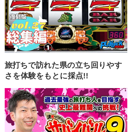
旅打ちで訪れた県の立ち回りやす
さを体験をもとに採点!!