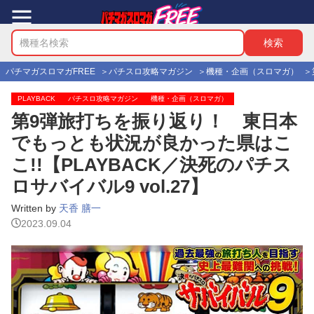
パチマガスロマガFREE
パチスロ攻略マガジン
機種・企画（スロマガ）
PLAYBACK
パチスロ攻略マガジン
機種・企画（スロマガ）
第9弾旅打ちを振り返り！ 東日本
でもっとも状況が良かった県はこ
こ!!【PLAYBACK／決死のパチス
ロサバイバル9 vol.27】
Written by
天香 膳一
2023.09.04