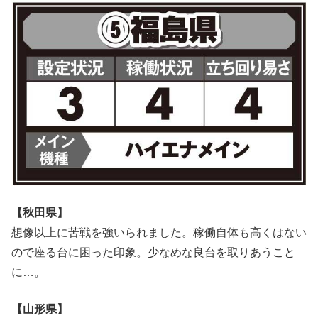
【秋田県】
想像以上に苦戦を強いられました。稼働自体も高くはない
ので座る台に困った印象。少なめな良台を取りあうこと
に…。
【山形県】