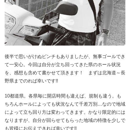
後半で思いがけぬピンチもありましたが、無事ゴールでき
て一安心。今回は自分が立ち回ってきた県のホール状況
を、感想も含めて書かせて頂きます！ まずは北海道～長
野県までのれば幸いです!!
10都道県。各県毎に開店時間も違えば、規制も違う。も
ちろんホールによっても状況なんて千差万別…なので地域
によって立ち回り方は変わってきます。かなり限定的には
なりますが、自分が回らせてもらった地域の特徴を少しで
も皆様にお伝えできれば幸いです!!