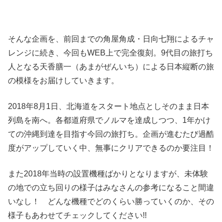
そんな企画を、前回までの角屋角成・日向七翔によるチャ
レンジに続き、今回もWEB上で完全復刻。9代目の旅打ち
人となる天香膳一（あまがぜんいち）による日本縦断の旅
の模様をお届けしていきます。
2018年8月1日、北海道をスタート地点としそのまま日本
列島を南へ。各都道府県でノルマを達成しつつ、1年かけ
ての沖縄到達を目指す今回の旅打ち。企画が進むたび過酷
度がアップしていく中、無事にクリアできるのか要注目！
また2018年当時の設置機種ばかりとなりますが、未体験
の地での立ち回りの様子はみなさんの参考になること間違
いなし！ どんな機種でどのくらい勝っていくのか、その
様子もあわせてチェックしてください!!