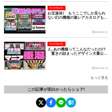
PLAYBACK
お宝連発！ もうここでしか見られ
ない幻の機種の激レアカタログも！
【PLAYBACK／平成名機カタログ展
⑦】
2024.02.21
PLAYBACK
え、あの機種ってこんなだったの!?
驚きの詰まったデザイン大量公
開!!【PLAYBACK／平成名機カタロ
グ展⑥】
2024.02.18
もっと見る
この記事が面白かったらシェア!