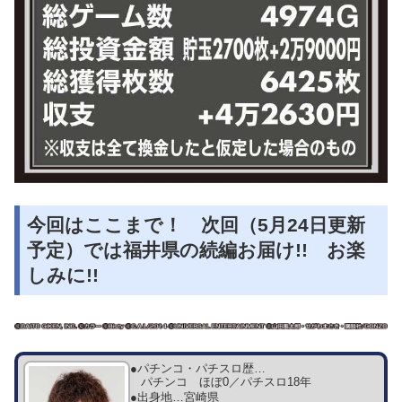
今回はここまで！ 次回（5月24日更新
予定）では福井県の続編お届け!! お楽
しみに!!
●パチンコ・パチスロ歴…
パチンコ ほぼ0／パチスロ18年
●出身地…
宮崎県