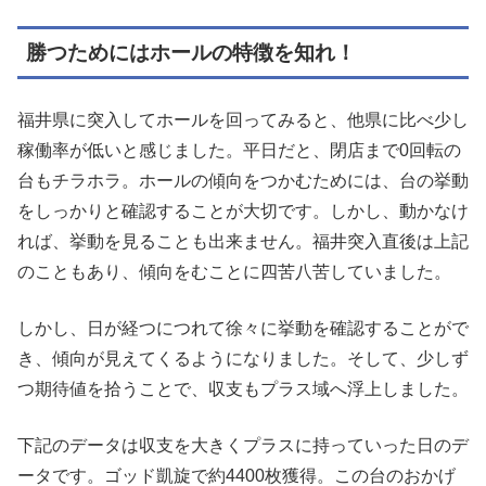
勝つためにはホールの特徴を知れ！
福井県に突入してホールを回ってみると、他県に比べ少し
稼働率が低いと感じました。平日だと、閉店まで0回転の
台もチラホラ。ホールの傾向をつかむためには、台の挙動
をしっかりと確認することが大切です。しかし、動かなけ
れば、挙動を見ることも出来ません。福井突入直後は上記
のこともあり、傾向をむことに四苦八苦していました。
しかし、日が経つにつれて徐々に挙動を確認することがで
き、傾向が見えてくるようになりました。そして、少しず
つ期待値を拾うことで、収支もプラス域へ浮上しました。
下記のデータは収支を大きくプラスに持っていった日のデ
ータです。ゴッド凱旋で約4400枚獲得。この台のおかげ