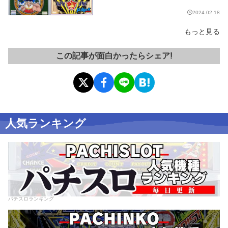
グ展⑥】
2024.02.18
もっと見る
この記事が面白かったらシェア!
人気ランキング
パチスロランキング