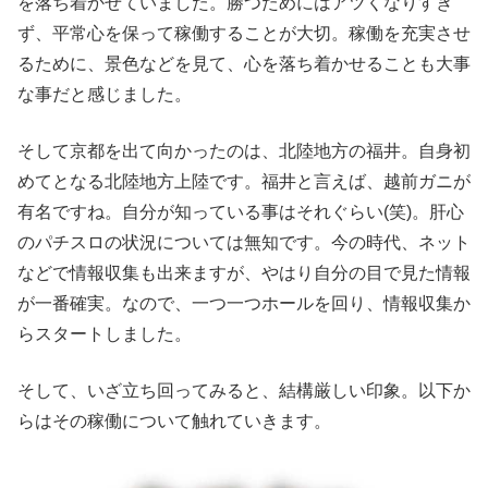
を落ち着かせていました。勝つためにはアツくなりすぎ
ず、平常心を保って稼働することが大切。稼働を充実させ
るために、景色などを見て、心を落ち着かせることも大事
な事だと感じました。
そして京都を出て向かったのは、北陸地方の福井。自身初
めてとなる北陸地方上陸です。福井と言えば、越前ガニが
有名ですね。自分が知っている事はそれぐらい(笑)。肝心
のパチスロの状況については無知です。今の時代、ネット
などで情報収集も出来ますが、やはり自分の目で見た情報
が一番確実。なので、一つ一つホールを回り、情報収集か
らスタートしました。
そして、いざ立ち回ってみると、結構厳しい印象。以下か
らはその稼働について触れていきます。