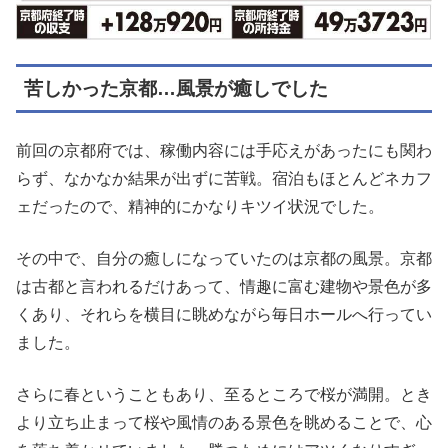
苦しかった京都…風景が癒しでした
前回の京都府では、稼働内容には手応えがあったにも関わ
らず、なかなか結果が出ずに苦戦。宿泊もほとんどネカフ
ェだったので、精神的にかなりキツイ状況でした。
その中で、自分の癒しになっていたのは京都の風景。京都
は古都と言われるだけあって、情趣に富む建物や景色が多
くあり、それらを横目に眺めながら毎日ホールへ行ってい
ました。
さらに春ということもあり、至るところで桜が満開。とき
より立ち止まって桜や風情のある景色を眺めることで、心