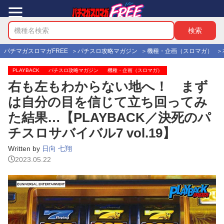
パチマガスロマガFREE
パチスロ攻略マガジン
機種・企画（スロマガ）
PLAYBACK
パチスロ攻略マガジン
機種・企画（スロマガ）
右も左もわからない地へ！ まず
は自分の目を信じて立ち回ってみ
た結果…【PLAYBACK／決死のパ
チスロサバイバル7 vol.19】
Written by
日向 七翔
2023.05.22