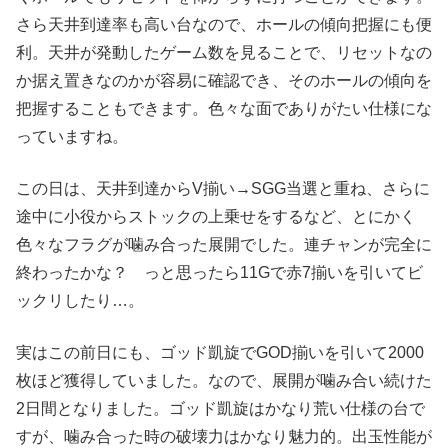
さら天井到達率も高い台なので、ホールの傾向把握にも便
利。天井が発動したゲーム数を見ることで、リセットなの
か据え置きなのかが容易に確認でき、そのホールの傾向を
把握することもできます。色々な面でありがたい仕様にな
っていますね。
この日は、天井到達からV揃い→SGG当選と重ね、さらに
途中に小役からストックの上乗せをするなど、とにかく
色々なフラグが噛み合った展開でした。連チャンが完全に
終わったかな？ っと思ったら11Gで赤7揃いを引いてビ
ックリしたり…。
実はこの前日にも、ゴッド凱旋でGOD揃いを引いて2000
枚ほど獲得していました。なので、展開が噛み合い続けた
2日間となりました。ゴッド凱旋はかなり荒い仕様の台で
すが、噛み合った時の破壊力はかなり魅力的。出玉性能が