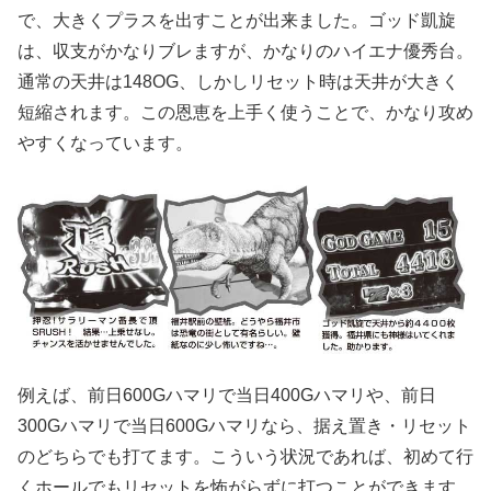
で、大きくプラスを出すことが出来ました。ゴッド凱旋
は、収支がかなりブレますが、かなりのハイエナ優秀台。
通常の天井は148OG、しかしリセット時は天井が大きく
短縮されます。この恩恵を上手く使うことで、かなり攻め
やすくなっています。
例えば、前日600Gハマリで当日400Gハマリや、前日
300Gハマリで当日600Gハマリなら、据え置き・リセット
のどちらでも打てます。こういう状況であれば、初めて行
くホールでもリセットを怖がらずに打つことができます。