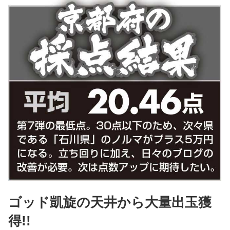
ゴッド凱旋の天井から大量出玉獲
得!!