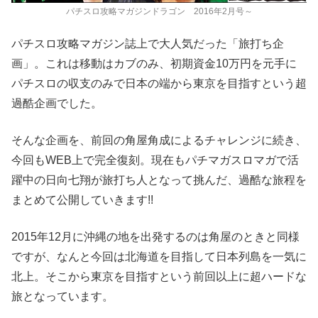
パチスロ攻略マガジンドラゴン 2016年2月号～
パチスロ攻略マガジン誌上で大人気だった「旅打ち企
画」。これは移動はカブのみ、初期資金10万円を元手に
パチスロの収支のみで日本の端から東京を目指すという超
過酷企画でした。
そんな企画を、前回の角屋角成によるチャレンジに続き、
今回もWEB上で完全復刻。現在もパチマガスロマガで活
躍中の日向七翔が旅打ち人となって挑んだ、過酷な旅程を
まとめて公開していきます!!
2015年12月に沖縄の地を出発するのは角屋のときと同様
ですが、なんと今回は北海道を目指して日本列島を一気に
北上。そこから東京を目指すという前回以上に超ハードな
旅となっています。