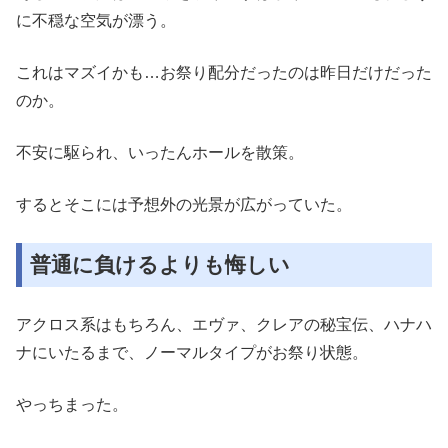
に不穏な空気が漂う。
これはマズイかも…お祭り配分だったのは昨日だけだった
のか。
不安に駆られ、いったんホールを散策。
するとそこには予想外の光景が広がっていた。
普通に負けるよりも悔しい
アクロス系はもちろん、エヴァ、クレアの秘宝伝、ハナハ
ナにいたるまで、ノーマルタイプがお祭り状態。
やっちまった。