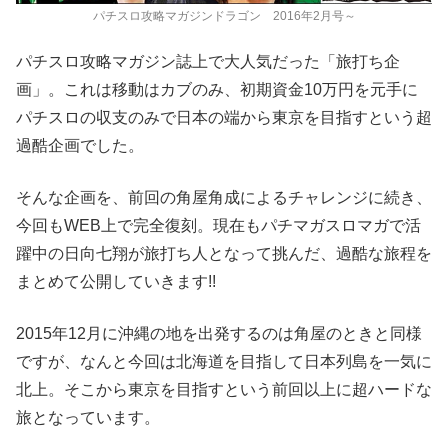
パチスロ攻略マガジンドラゴン 2016年2月号～
パチスロ攻略マガジン誌上で大人気だった「旅打ち企
画」。これは移動はカブのみ、初期資金10万円を元手に
パチスロの収支のみで日本の端から東京を目指すという超
過酷企画でした。
そんな企画を、前回の角屋角成によるチャレンジに続き、
今回もWEB上で完全復刻。現在もパチマガスロマガで活
躍中の日向七翔が旅打ち人となって挑んだ、過酷な旅程を
まとめて公開していきます!!
2015年12月に沖縄の地を出発するのは角屋のときと同様
ですが、なんと今回は北海道を目指して日本列島を一気に
北上。そこから東京を目指すという前回以上に超ハードな
旅となっています。