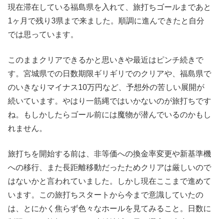
現在滞在している福島県を入れて、旅打ちゴールまであと
1ヶ月で残り3県まで来ました。順調に進んできたと自分
では思っています。
このままクリアできるかと思いきや最近はピンチ続きで
す。宮城県での日数期限ギリギリでのクリアや、福島県で
のいきなりマイナス10万円など、予想外の苦しい展開が
続いています。やはり一筋縄ではいかないのが旅打ちです
ね。もしかしたらゴール前には魔物が潜んでいるのかもし
れません。
旅打ちを開始する前は、非等価への換金率変更や新基準機
への移行、また長距離移動だったためクリアは厳しいので
はないかと言われていました。しかし現在ここまで進めて
います。この旅打ちスタートから今まで意識していたの
は、とにかく焦らず色々なホールを見てみること。日数に