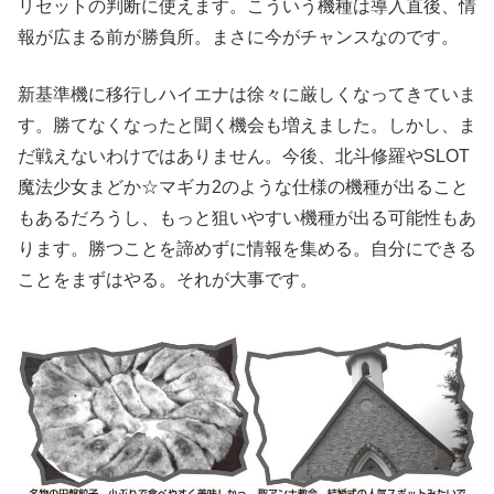
リセットの判断に使えます。こういう機種は導入直後、情
報が広まる前が勝負所。まさに今がチャンスなのです。
新基準機に移行しハイエナは徐々に厳しくなってきていま
す。勝てなくなったと聞く機会も増えました。しかし、ま
だ戦えないわけではありません。今後、北斗修羅やSLOT
魔法少女まどか☆マギカ2のような仕様の機種が出ること
もあるだろうし、もっと狙いやすい機種が出る可能性もあ
ります。勝つことを諦めずに情報を集める。自分にできる
ことをまずはやる。それが大事です。