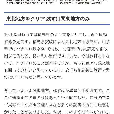
東北地方をクリア 残すは関東地方のみ
10月25日時点では福島県のノルマをクリアし、近々移動
する予定です。福島県突破により東北地方全県制覇。山形
県ではパチスロ鉄拳3rdで万枚、青森県では高設定を複数
回ツモるなど、良い思い出ができました。今は旅打ち中な
ので、パチスロのことばかりですが、もっと色々な観光地
も回ってみたいと思っています。旅打ち制覇後に旅行で遊
びにいけたらなと思っています。
そしていよいよ関東地方。残すは茨城県と千葉県です。こ
こに来るまでの道のりはあっという間でした。自分のブロ
グ掲載ミスや貯玉管理ミスなど多くの読者の方にご迷惑を
かけたことがありました。今後、このようなミスがないよ