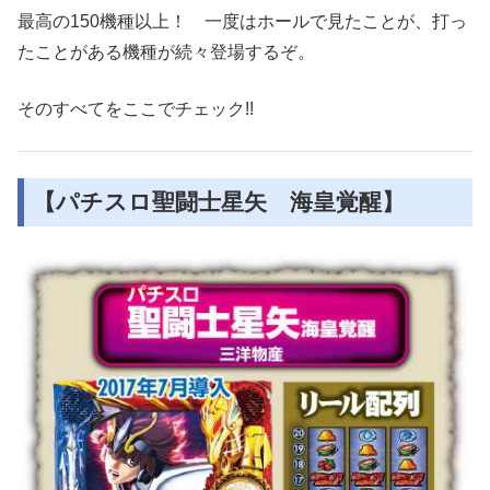
最高の150機種以上！ 一度はホールで見たことが、打っ
たことがある機種が続々登場するぞ。
そのすべてをここでチェック!!
【パチスロ聖闘士星矢 海皇覚醒】