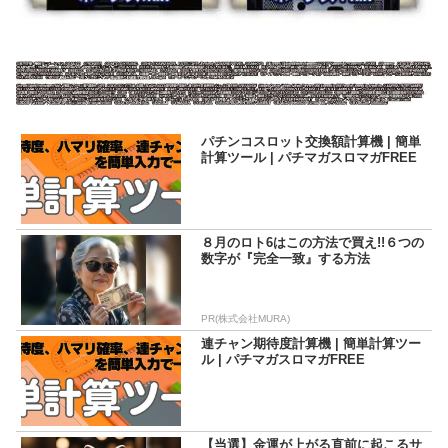
パチンコスロット交換額計算機 | 簡単
計算ツール | パチマガスロマガFREE
８月のロト6はこの方法で買え!!６つの
数字が『完全一致』する方法
PR(株式会社MURA)
連チャン期待度計算機 | 簡単計算ツー
ル | パチマガスロマガFREE
【当選】金運が上がる直前に起こるサ