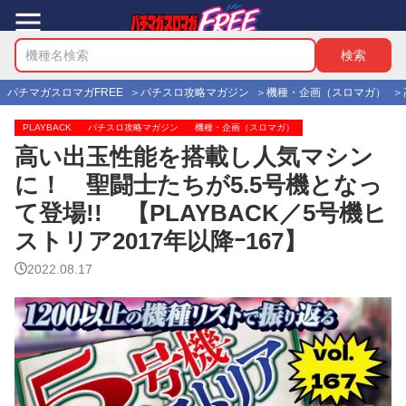
パチマガスロマガFREE
パチスロ攻略マガジン
機種・企画（スロマガ）
PLAYBACK
パチスロ攻略マガジン
機種・企画（スロマガ）
高い出玉性能を搭載し人気マシン
に！ 聖闘士たちが5.5号機となっ
て登場!! 【PLAYBACK／5号機ヒ
ストリア2017年以降ｰ167】
2022.08.17