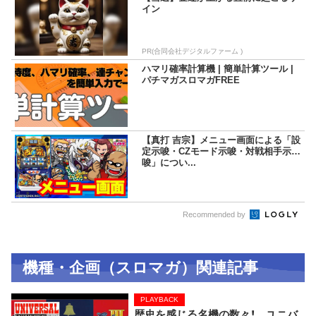
イン
PR(合同会社デジタルファーム )
ハマリ確率計算機 | 簡単計算ツール |
パチマガスロマガFREE
【真打 吉宗】メニュー画面による「設
定示唆・CZモード示唆・対戦相手示
唆」につい...
Recommended by
機種・企画（スロマガ）関連記事
PLAYBACK
歴史を感じる名機の数々！ ユニバ