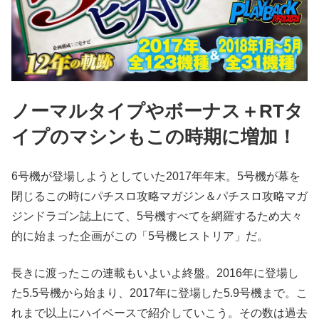
ノーマルタイプやボーナス＋RTタ
イプのマシンもこの時期に増加！
6号機が登場しようとしていた2017年年末。5号機が幕を
閉じるこの時にパチスロ攻略マガジン＆パチスロ攻略マガ
ジンドラゴン誌上にて、5号機すべてを網羅するため大々
的に始まった企画がこの「5号機ヒストリア」だ。
長きに渡ったこの連載もいよいよ終盤。2016年に登場し
た5.5号機から始まり、2017年に登場した5.9号機まで。こ
れまで以上にハイペースで紹介していこう。その数は過去