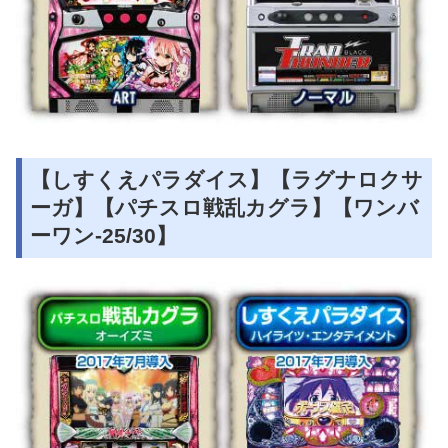
【しすくえパラダイス】【ラグナロクサ
ーガ】【パチスロ戦乱カグラ】【ワンバ
ーワン-25/30】