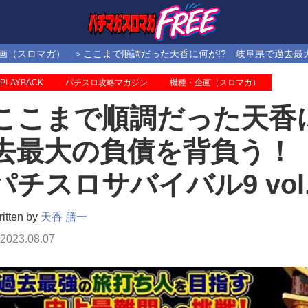
画（スロマガ）
ここまで順調だった天香に何が!? 岐阜県で過去最大の
PLAYBACK
パチスロ攻略マガジン
機種・企画（スロマガ）
ここまで順調だった天香に
去最大の負債を背負う！【
パチスロサバイバル9 vol.
itten by
天香 膳一
2023.08.07