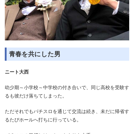
青春を共にした男
ニート大西
幼少期～小学校～中学校の付き合いで、同じ高校を受験す
るも彼だけ落ちてしまった。
ただそれでもパチスロを通じて交流は続き、未だに帰省す
るたびホールへ打ちに行っている。