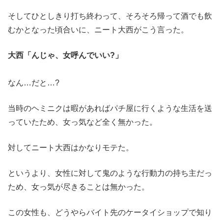
そしてひとしきり打ち終わって、そろそろ帰って酒でも飲
むかとなった頃合いに、ニート大西がこう言った。
大西「んじゃ、女呼んでいい?」
なん…だと…?
当時のヘミニクは暇があればパチ屋に行くような生活を送
っていたため、女っ気など全く無かった。
対してニート大西はかなりモテた。
というより、女性に対して鬼のような行動力の持ち主だっ
ため、女っ気が尽きることは無かった。
この女性も、どうやらバイト先のケータイショップで知り