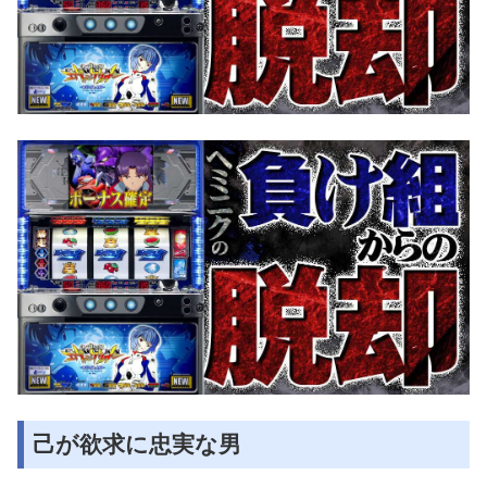
己が欲求に忠実な男