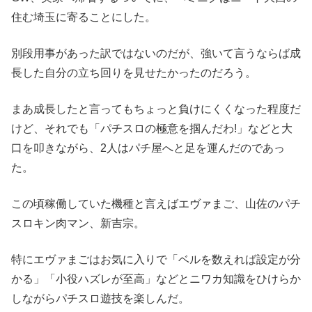
住む埼玉に寄ることにした。
別段用事があった訳ではないのだが、強いて言うならば成
長した自分の立ち回りを見せたかったのだろう。
まあ成長したと言ってもちょっと負けにくくなった程度だ
けど、それでも「パチスロの極意を掴んだわ!」などと大
口を叩きながら、2人はパチ屋へと足を運んだのであっ
た。
この頃稼働していた機種と言えばエヴァまご、山佐のパチ
スロキン肉マン、新吉宗。
特にエヴァまごはお気に入りで「ベルを数えれば設定が分
かる」「小役ハズレが至高」などとニワカ知識をひけらか
しながらパチスロ遊技を楽しんだ。