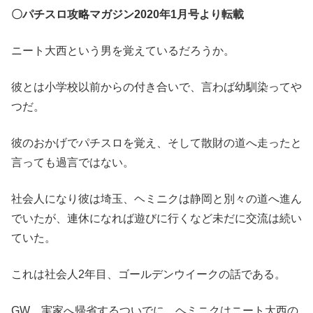
〇パチスロ攻略マガジン2020年1月号より転載
ニート大西という男を覚えているだろうか。
彼とは小学校以前からの付き合いで、言わば幼馴染ってや
つだ。
彼のおかげでパチスロを覚え、そして散財の道へ走ったと
言っても過言ではない。
社会人になり彼は埼玉、ヘミニクは静岡と別々の道へ進ん
でいたが、連休になれば遊びに行くなど未だに交流は続い
ていた。
これは社会人2年目、ゴールデンウイークの話である。
GW、実家へ帰省するついでに、ヘミニクはニート大西の