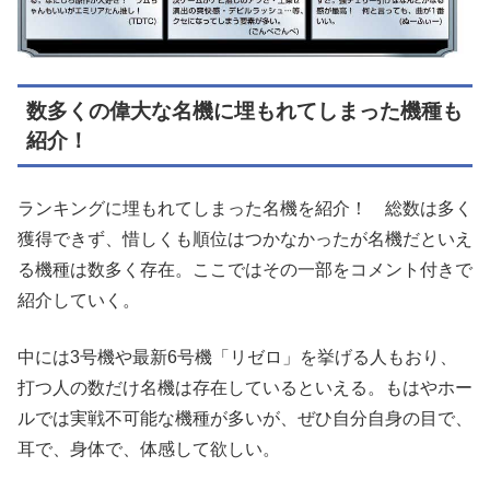
数多くの偉大な名機に埋もれてしまった機種も
紹介！
ランキングに埋もれてしまった名機を紹介！ 総数は多く
獲得できず、惜しくも順位はつかなかったが名機だといえ
る機種は数多く存在。ここではその一部をコメント付きで
紹介していく。
中には3号機や最新6号機「リゼロ」を挙げる人もおり、
打つ人の数だけ名機は存在しているといえる。もはやホー
ルでは実戦不可能な機種が多いが、ぜひ自分自身の目で、
耳で、身体で、体感して欲しい。