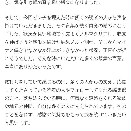
き、気を引き締め直す良い機会になりました。
そして、今回ピンチを迎えた時に多くの読者の人から声を
掛けていただきました。その言葉が凄く自分の励みになり
ました。状況が良い地域で幸先よくノルマクリアし、収支
を伸ばそうと稼働を続けた結果ノルマ割れ、そこからマイ
ナス続きでなかなか浮上ができなかった状況。正直心が折
れそうでした。そんな時にいただいた多くの鼓舞の言葉。
本当にありがたかったです。
旅打ちをしていて感じるのは、多くの人からの支え。応援
してくださっている読者の人やフォローしてくれる編集部
の方々。落ち込んでいる時に、何気なく連絡をくれる家族
や地元の仲間。自分は多くの人に支えられています。その
ことを忘れず、感謝の気持ちをもって旅を続けていきたい
と思います。