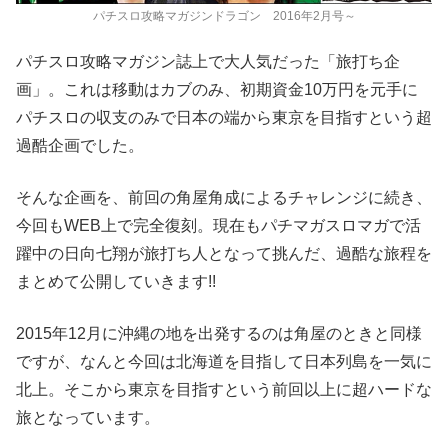
パチスロ攻略マガジンドラゴン 2016年2月号～
パチスロ攻略マガジン誌上で大人気だった「旅打ち企
画」。これは移動はカブのみ、初期資金10万円を元手に
パチスロの収支のみで日本の端から東京を目指すという超
過酷企画でした。
そんな企画を、前回の角屋角成によるチャレンジに続き、
今回もWEB上で完全復刻。現在もパチマガスロマガで活
躍中の日向七翔が旅打ち人となって挑んだ、過酷な旅程を
まとめて公開していきます!!
2015年12月に沖縄の地を出発するのは角屋のときと同様
ですが、なんと今回は北海道を目指して日本列島を一気に
北上。そこから東京を目指すという前回以上に超ハードな
旅となっています。