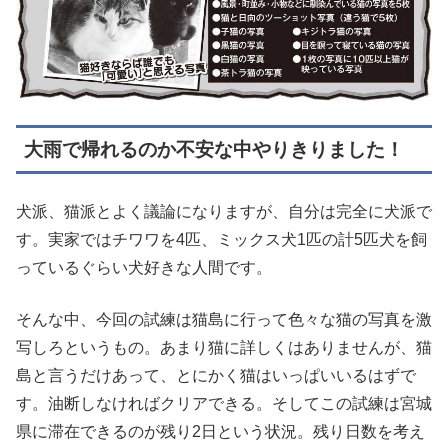
大雨で帰れるのか不安な中やりきりました！
犬派、猫派とよく議論になりますが、自分は完全に犬派で
す。実家ではチワワを4匹、ミックス犬1匹の計5匹犬を飼
っているぐらい犬好きな人間です。
そんな中、今回の試練は猫島に行って色々な猫の写真を激
写しろというもの。あまり猫に詳しくはありませんが、猫
島と言うだけあって、とにかく猫はいっぱいいるはずで
す。油断しなければクリアできる。そしてこの試練は宮城
県に滞在できるのが残り2日という状況。残り日数を考え