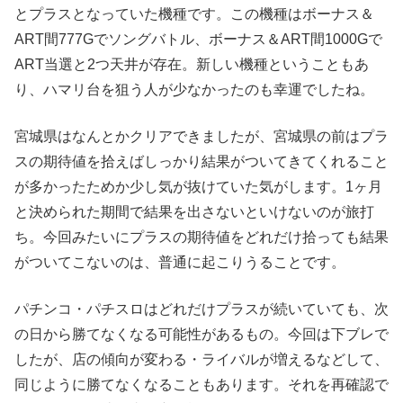
とプラスとなっていた機種です。この機種はボーナス＆
ART間777Gでソングバトル、ボーナス＆ART間1000Gで
ART当選と2つ天井が存在。新しい機種ということもあ
り、ハマリ台を狙う人が少なかったのも幸運でしたね。
宮城県はなんとかクリアできましたが、宮城県の前はプラ
スの期待値を拾えばしっかり結果がついてきてくれること
が多かったためか少し気が抜けていた気がします。1ヶ月
と決められた期間で結果を出さないといけないのが旅打
ち。今回みたいにプラスの期待値をどれだけ拾っても結果
がついてこないのは、普通に起こりうることです。
パチンコ・パチスロはどれだけプラスが続いていても、次
の日から勝てなくなる可能性があるもの。今回は下ブレで
したが、店の傾向が変わる・ライバルが増えるなどして、
同じように勝てなくなることもあります。それを再確認で