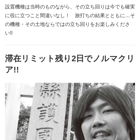
設置機種は当時のものながら、その立ち回りは今でも確実
に役に立つこと間違いなし！ 旅打ちの結果とともに…そ
の機種・その土地ならではの立ち回りをお楽しみくださ
い!!
滞在リミット残り2日でノルマクリ
ア!!