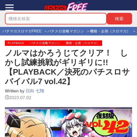
パチマガスロマガFREE
パチスロ攻略マガジン
機種・企画（スロマガ）
PLAYBACK
パチスロ攻略マガジン
機種・企画（スロマガ）
ノルマはかろうじてクリア！ し
かし試練挑戦がギリギリに!!
【PLAYBACK／決死のパチスロサ
バイバル7 vol.42】
Written by
日向 七翔
2023.07.02