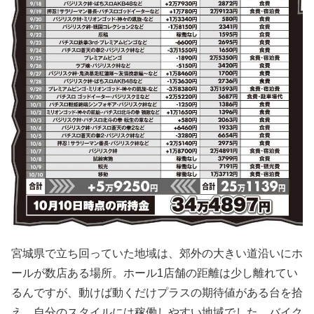
宮城県で立ち回っていた地域は、郊外の大きい道沿いにホ
ールが数店ある場所。ホール1店舗の距離は少し離れてい
るんですが、動けば動くだけプラスの期待値がある台を拾
え、自分のスタイルには稼働しやすい地域でした。バイク