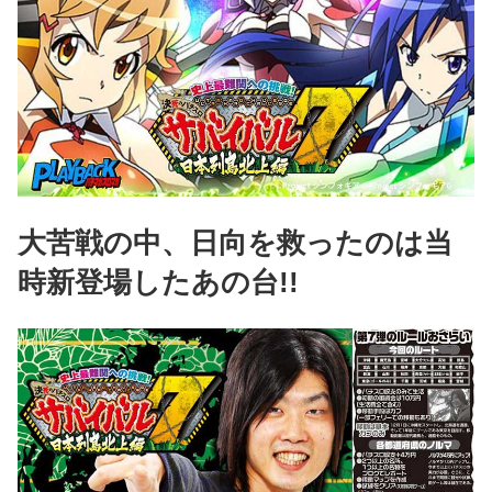
大苦戦の中、日向を救ったのは当
時新登場したあの台!!