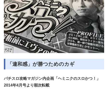
「違和感」が勝つためのカギ
パチスロ攻略マガジン内企画「ヘミニクのスロかつ！」
2014年4月号より順次転載