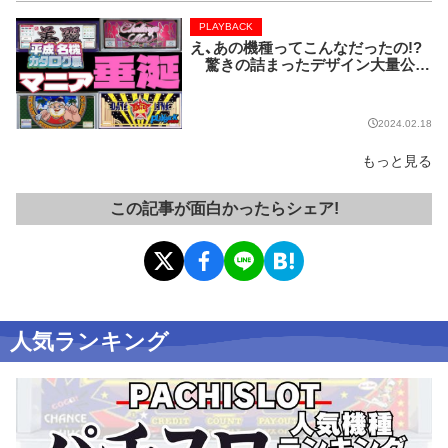
PLAYBACK
え、あの機種ってこんなだったの!?
驚きの詰まったデザイン大量公
開!!【PLAYBACK／平成名機カタロ
グ展⑥】
2024.02.18
もっと見る
この記事が面白かったらシェア!
人気ランキング