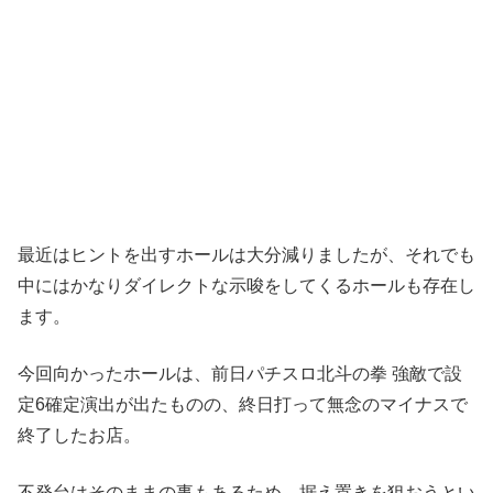
最近はヒントを出すホールは大分減りましたが、それでも
中にはかなりダイレクトな示唆をしてくるホールも存在し
ます。
今回向かったホールは、前日パチスロ北斗の拳 強敵で設
定6確定演出が出たものの、終日打って無念のマイナスで
終了したお店。
不発台はそのままの事もあるため、据え置きを狙おうとい