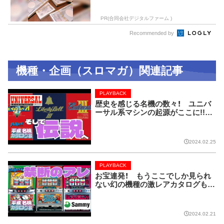
PR(合同会社デジタルファーム )
Recommended by
機種・企画（スロマガ）関連記事
PLAYBACK
歴史を感じる名機の数々！ ユニバ
ーサル系マシンの起源がここに!!【P
LAYBACK／平成名機カタログ展
⑧】
2024.02.25
PLAYBACK
お宝連発！ もうここでしか見られ
ない幻の機種の激レアカタログも！
【PLAYBACK／平成名機カタログ展
⑦】
2024.02.21