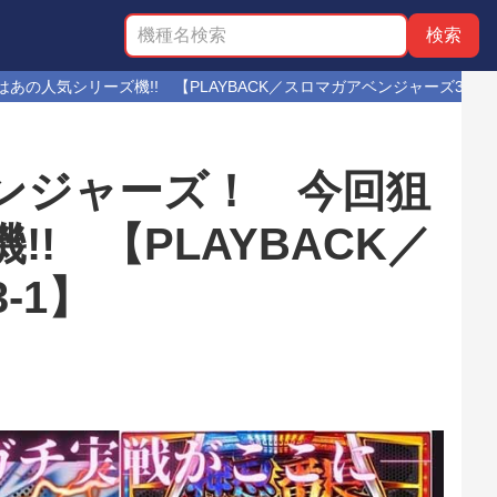
の人気シリーズ機!! 【PLAYBACK／スロマガアベンジャーズ3-1】
ンジャーズ！ 今回狙
! 【PLAYBACK／
-1】