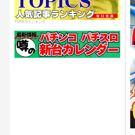
TOPICSランキング