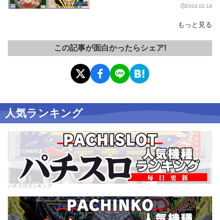
2024.02.18
もっと見る
この記事が面白かったらシェア!
人気ランキング
パチスロランキング