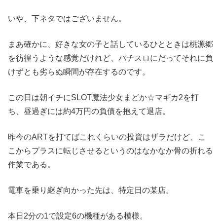
いや、下ネタではございません。
まあ確かに、好きな女の子と話しているひとときは桃源郷
を彷徨うような感覚だけれど、パチスロにだってそれに負
けずとも劣らぬ瞬間が存在するのです。
この日は朝イチにSLOT魔法少女まどか☆マギカ2を打
ち、昼過ぎには約4万円の負債を抱えて退店。
昨今のARTを打てばこれくらいの投資はザラだけど、こ
こからプラスに転じさせるというのはなかなか骨の折れる
作業である。
電車を乗り継ぎ向かった先は、特定日の某店。
本日2分の1で設定6の機種がある模様。