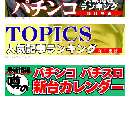
パチンコランキング
TOPICSランキング