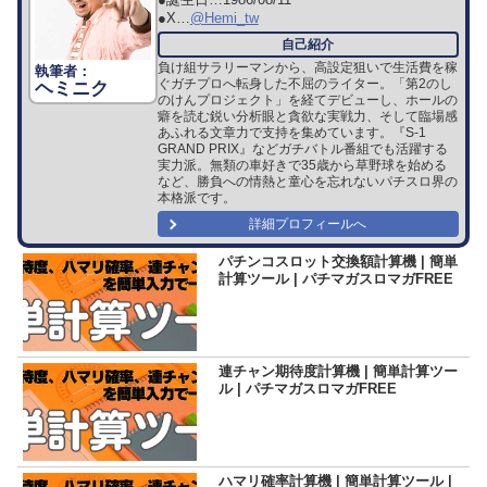
●誕生日…
1986/08/11
●X…
@Hemi_tw
負け組サラリーマンから、高設定狙いで生活費を稼
ぐガチプロへ転身した不屈のライター。「第2のし
ヘミニク
のけんプロジェクト」を経てデビューし、ホールの
癖を読む鋭い分析眼と貪欲な実戦力、そして臨場感
あふれる文章力で支持を集めています。『S-1
GRAND PRIX』などガチバトル番組でも活躍する
実力派。無類の車好きで35歳から草野球を始める
など、勝負への情熱と童心を忘れないパチスロ界の
本格派です。
詳細プロフィールへ
パチンコスロット交換額計算機 | 簡単
計算ツール | パチマガスロマガFREE
連チャン期待度計算機 | 簡単計算ツー
ル | パチマガスロマガFREE
ハマリ確率計算機 | 簡単計算ツール |