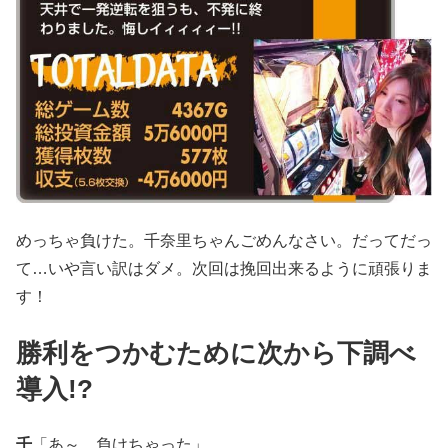
めっちゃ負けた。千奈里ちゃんごめんなさい。だってだっ
て…いや言い訳はダメ。次回は挽回出来るように頑張りま
す！
勝利をつかむために次から下調べ
導入!?
千
「あ～、負けちゃった」