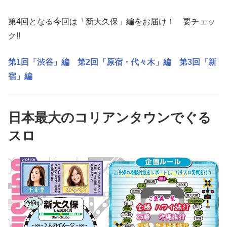
第4回となる今回は「新大久保」編をお届け！ 要チェッ
ク!!
第1回「渋谷」編
第2回「原宿・代々木」編
第3回「新
宿」編
日本最大のコリアンタウンでぐる
スロ