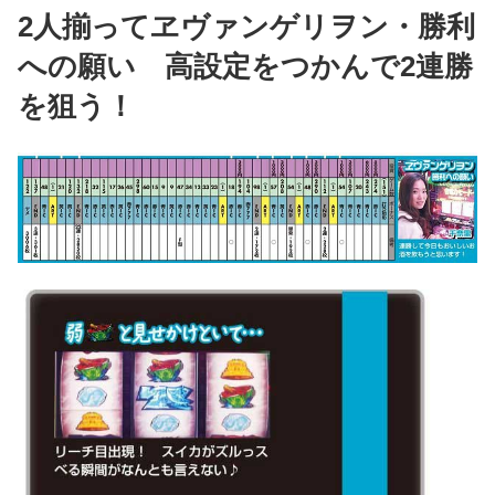
2人揃ってヱヴァンゲリヲン・勝利
への願い 高設定をつかんで2連勝
を狙う！