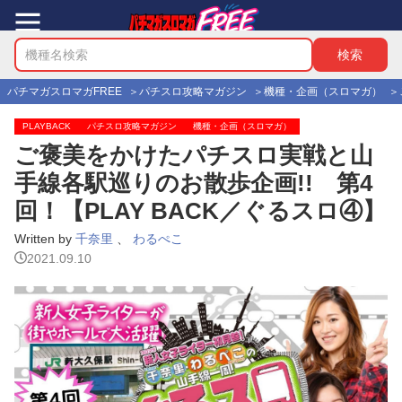
パチマガスロマガFREE
パチスロ攻略マガジン
機種・企画（スロマガ）
PLAYBACK
パチスロ攻略マガジン
機種・企画（スロマガ）
ご褒美をかけたパチスロ実戦と山
手線各駅巡りのお散歩企画!! 第4
回！【PLAY BACK／ぐるスロ④】
Written by
千奈里
、
わるぺこ
2021.09.10