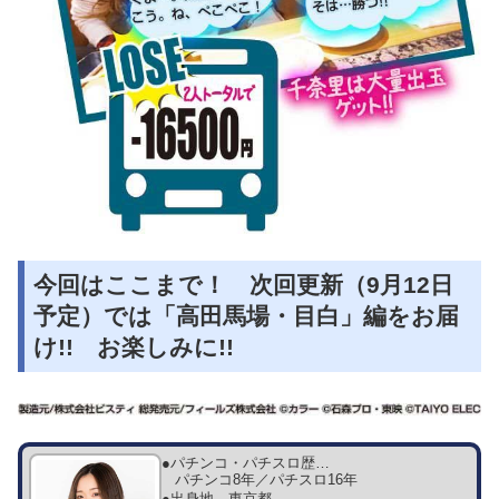
今回はここまで！ 次回更新（9月12日
予定）では「高田馬場・目白」編をお届
け!! お楽しみに!!
●パチンコ・パチスロ歴…
パチンコ8年／パチスロ16年