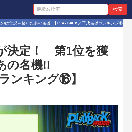
は伝説を築いたあの名機!!【PLAYBACK／平成名機ランキング⑯】
が決定！ 第1位を獲
の名機!!
機ランキング⑯】