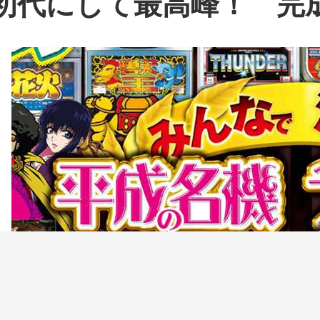
初代にして最高峰！ 完成