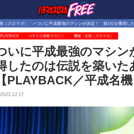
画（スロマガ）
ついに平成最強のマシンが決定！ 第1位を獲得したの
PLAYBACK
パチスロ攻略マガジン
機種・企画（スロマガ）
ついに平成最強のマシン
得したのは伝説を築いたあ
【PLAYBACK／平成名
2022.12.17