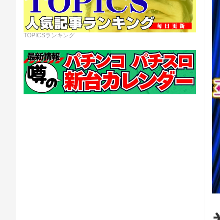
TOPICSランキング