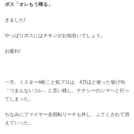
ボス「オレもう帰る」
きました!
やっぱりボスにはチキンがお似合いでしょう。
お疲れ!
一方、ミスター4桁こと拓プロは、4万ほど使った挙げ句
「つまんないコレ」と言い残し、ナナシーのシマへと行っ
てしまった。
ちなみにファイヤー全回転リーチも外し、ふてくされて消
えていった。