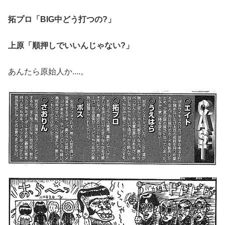
拓プロ「BIG中どう打つの?」
上原「順押しでいいんじゃない?」
あんたら原始人か....。