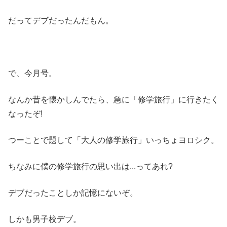
だってデブだったんだもん。
で、今月号。
なんか昔を懐かしんでたら、急に「修学旅行」に行きたく
なったぞ!
つーことで題して「大人の修学旅行」いっちょヨロシク。
ちなみに僕の修学旅行の思い出は...ってあれ?
デブだったことしか記憶にないぞ。
しかも男子校デブ。