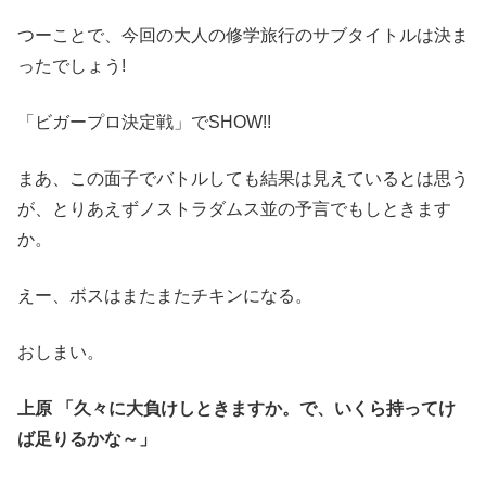
つーことで、今回の大人の修学旅行のサブタイトルは決ま
ったでしょう!
「ビガープロ決定戦」でSHOW!!
まあ、この面子でバトルしても結果は見えているとは思う
が、とりあえずノストラダムス並の予言でもしときます
か。
えー、ボスはまたまたチキンになる。
おしまい。
上原 「久々に大負けしときますか。で、いくら持ってけ
ば足りるかな～」