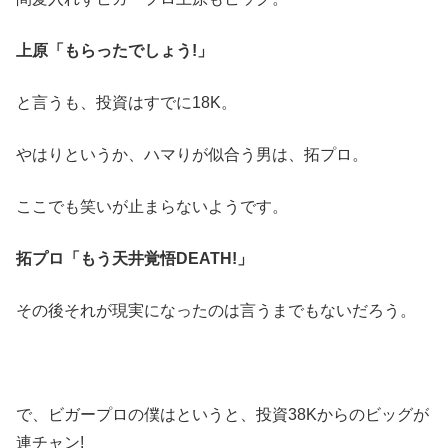
上原「もらったでしょう!」
と言うも、投資はすでに18K。
やはりというか、ハマりが似合う男は、拓プロ。
ここでも笑いが止まらないようです。
拓プロ「もう天井覚悟DEATH!」
その後それが現実になったのは言うまでもないだろう。
で、ビガープロの僕はというと、投資38Kからのビッグが
連チャン!