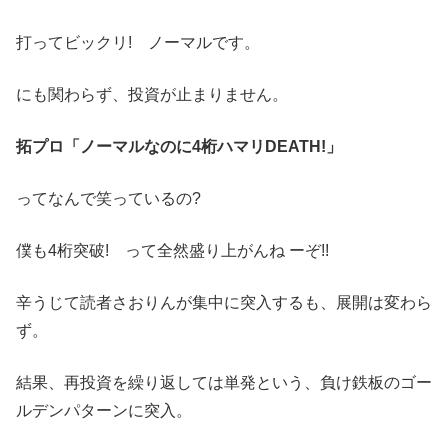
打ってビックリ! ノーマルです。
にも関わらず、投資が止まりません。
拓プロ「ノーマルなのに4桁ハマリDEATH!」
ってなんで笑っているの?
僕も4桁突破! って全然盛り上がんね ーぞ!!
辛うじて読者さおりんが集中に突入するも、展開は変わら
ず。
結果、再投資を繰り返しては単発という、負け鉄板のゴー
ルデンパターンに突入。