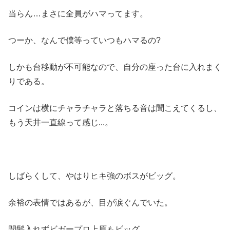
当らん…まさに全員がハマってます。
つーか、なんで僕等っていつもハマるの?
しかも台移動が不可能なので、自分の座った台に入れまく
りである。
コインは横にチャラチャラと落ちる音は聞こえてくるし、
もう天井一直線って感じ...。
しばらくして、やはりヒキ強のボスがビッグ。
余裕の表情ではあるが、目が涙ぐんでいた。
間髪入れずビガープロ上原もビッグ。