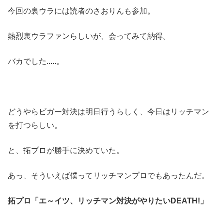
今回の裏ウラには読者のさおりんも参加。
熱烈裏ウラファンらしいが、会ってみて納得。
バカでした.....。
どうやらビガー対決は明日行うらしく、今日はリッチマン
を打つらしい。
と、拓プロが勝手に決めていた。
あっ、そういえば僕ってリッチマンプロでもあったんだ。
拓プロ「エ～イツ、リッチマン対決がやりたいDEATH!」