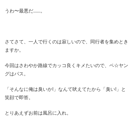
うわ〜最悪だ......。
さてさて、一人で行くのは寂しいので、同行者を集めとき
ますか。
今回はさわやか路線でカッコ良くキメたいので、ペ☆ヤン
グはパス。
「そんなに俺は臭いか!」なんて吠えてたから「臭い!」と
笑顔で即答。
とりあえずお前は風呂に入れ。