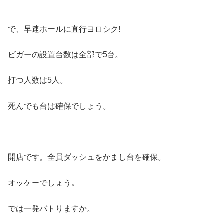
で、早速ホールに直行ヨロシク!
ビガーの設置台数は全部で5台。
打つ人数は5人。
死んでも台は確保でしょう。
開店です。全員ダッシュをかまし台を確保。
オッケーでしょう。
では一発バトりますか。