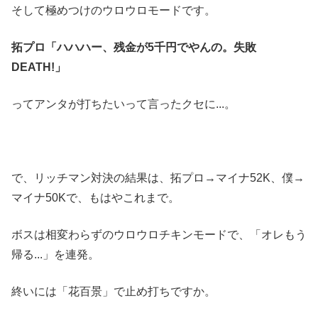
そして極めつけのウロウロモードです。
拓プロ「ハハハー、残金が5千円でやんの。失敗
DEATH!」
ってアンタが打ちたいって言ったクセに...。
で、リッチマン対決の結果は、拓プロ→マイナ52K、僕→
マイナ50Kで、もはやこれまで。
ボスは相変わらずのウロウロチキンモードで、「オレもう
帰る...」を連発。
終いには「花百景」で止め打ちですか。