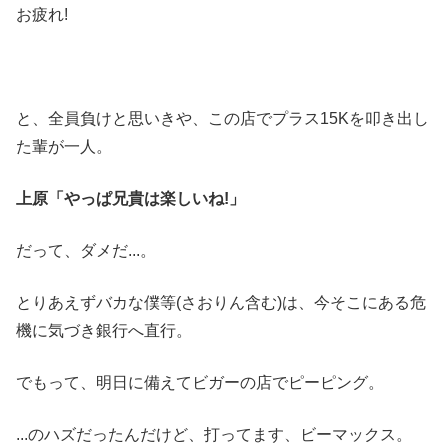
お疲れ!
と、全員負けと思いきや、この店でプラス15Kを叩き出し
た輩が一人。
上原「やっぱ兄貴は楽しいね!」
だって、ダメだ...。
とりあえずバカな僕等(さおりん含む)は、今そこにある危
機に気づき銀行へ直行。
でもって、明日に備えてビガーの店でピーピング。
...のハズだったんだけど、打ってます、ビーマックス。