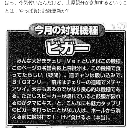
はっ、今気付いたんだけど、上原親分が参加するというこ
とは…やっぱ負け記録更新か?